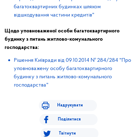
багатоквартирних будинках шляхом
відшкодування частини кредитів"
Щодо уповноваженої особи багатоквартирного
будинку з питань житлово-комунального
господарства:
Рішення Київради від 09.10.2014 № 284/284 "Про
уповноважену особу багатоквартирного
будинку з питань житлово-комунального
господарства"
Надрукувати
Поділитися
Твітнути