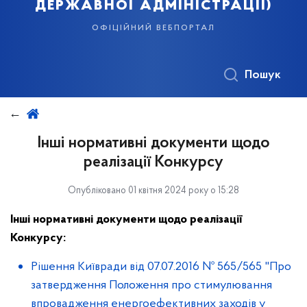
державної адміністрації)
офіційний вебпортал
Пошук
Інші нормативні документи щодо
реалізації Конкурсу
Опубліковано 01 квітня 2024 року о 15:28
Інші нормативні документи щодо реалізації
Конкурсу:
Рішення Київради від 07.07.2016 № 565/565 "Про
затвердження Положення про стимулювання
впровадження енергоефективних заходів у