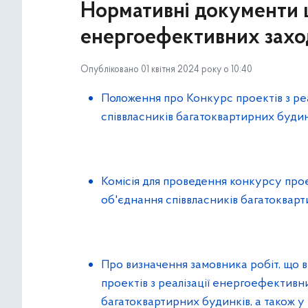
Нормативні документи щ
енергоефективних захо
Опубліковано 01 квітня 2024 року о 10:40
Положення про Конкурс проектів з реа
співвласників багатоквартирних будин
Комісія для проведення конкурсу прое
об'єднання співвласників багатокварт
Про визначення замовника робіт, що в
проектів з реалізації енергоефективни
багатоквартирних будинків, а також у