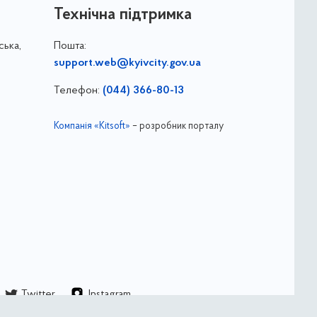
Технічна підтримка
ська,
Пошта:
support.web@kyivcity.gov.ua
Телефон:
(044) 366-80-13
Компанія «Kitsoft»
– розробник порталу
Twitter
Instagram