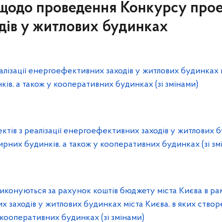
одо проведення Конкурсу проект
дів у житлових будинках
лізації енергоефективних заходів у житлових будинках м
ків, а також у кооперативних будинках (зі змінами)
ктів з реалізації енергоефективних заходів у житлових б
ирних будинків, а також у кооперативних будинках (зі зм
иконуються за рахунок коштів бюджету міста Києва в рам
х заходів у житлових будинках міста Києва, в яких створ
 кооперативних будинках (зі змінами)