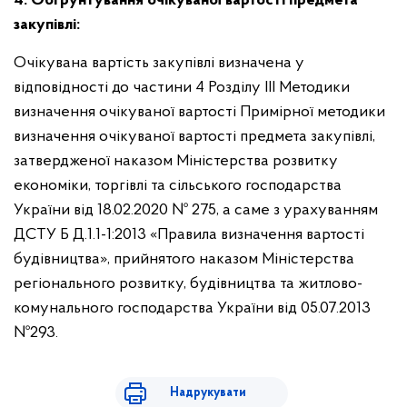
4. Обґрунтування очікуваної вартості предмета
закупівлі:
Очікувана вартість закупівлі визначена у
відповідності до частини 4 Розділу ІІІ Методики
визначення очікуваної вартості Примірної методики
визначення очікуваної вартості предмета закупівлі,
затвердженої наказом Міністерства розвитку
економіки, торгівлі та сільського господарства
України від 18.02.2020 № 275, а саме з урахуванням
ДСТУ Б Д.1.1-1:2013 «Правила визначення вартості
будівництва», прийнятого наказом Міністерства
регіонального розвитку, будівництва та житлово-
комунального господарства України від 05.07.2013
№293.
Надрукувати