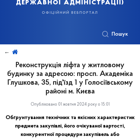
державної адміністрації)
офіційний вебпортал
Пошук
Реконструкція ліфта у житловому
будинку за адресою: просп. Академіка
Глушкова, 35, під'їзд 1 у Голосіївському
районі м. Києва
Опубліковано 01 жовтня 2024 року о 15:01
Обґрунтування технічних та якісних характеристик
предмета закупівлі, його очікуваної вартості,
конкурентної процедури закупівель або