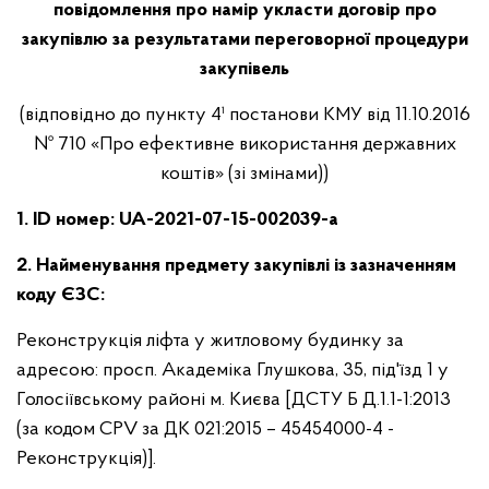
повідомлення про намір укласти договір про
закупівлю за результатами переговорної процедури
закупівель
(відповідно до пункту 4¹ постанови КМУ від 11.10.2016
№ 710 «Про ефективне використання державних
коштів» (зі змінами))
1. ID номер: UA-2021-07-15-002039-a
2. Найменування предмету закупівлі із зазначенням
коду ЄЗС:
Реконструкція ліфта у житловому будинку за
адресою: просп. Академіка Глушкова, 35, під'їзд 1 у
Голосіївському районі м. Києва [ДСТУ Б Д.1.1-1:2013
(за кодом CPV за ДК 021:2015 – 45454000-4 -
Реконструкція)].