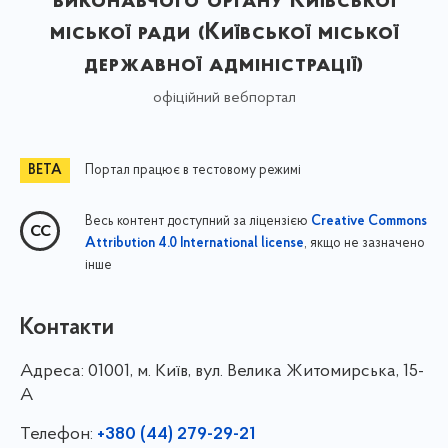
виконавчого органу Київської
міської ради (Київської міської
державної адміністрації)
офіційний вебпортал
Портал працює в тестовому режимі
Весь контент доступний за ліцензією
Creative Commons
, якщо не зазначено
Attribution 4.0 International license
інше
Контакти
Адреса:
01001, м. Київ, вул. Велика Житомирська, 15-
А
Телефон:
+380 (44) 279-29-21