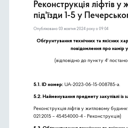
Реконструкція ліфтів у 
під'їзди 1-5 у Печерськ
Опубліковано 03 жовтня 2024 року о 09:04
Обґрунтування технічних та якісних хар
повідомлення про намір у
(відповідно до пункту 4¹ постан
5.1. ID номер:
UA-2023-06-15-008785-a.
5.2. Найменування предмету закупівлі із 
Реконструкція ліфтів у житловому будинку
021:2015 – 45454000-4 - Реконструкція)