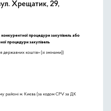
ул. Хрещатик, 29,
, конкурентної процедури закупівель або
рної процедури закупівель
 державних коштів» (зі змінами))
му районі м. Києва (за кодом CPV за ДК