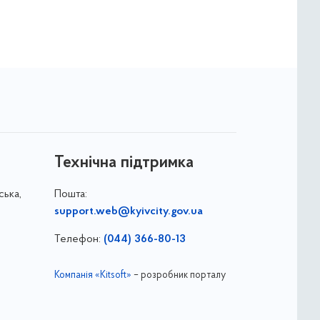
Технічна підтримка
ська,
Пошта:
support.web@kyivcity.gov.ua
Телефон:
(044) 366-80-13
Компанія «Kitsoft»
– розробник порталу