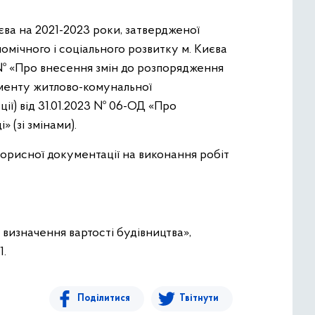
єва на 2021-2023 роки, затвердженої
омічного і соціального розвитку м. Києва
87 № «Про внесення змін до розпорядження
таменту житлово-комунальної
ції) від 31.01.2023 № 06-ОД «Про
 (зі змінами).
торисної документації на виконання робіт
 визначення вартості будівництва»,
1.
Поділитися
Твітнути