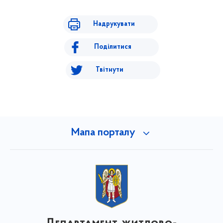
Надрукувати
Поділитися
Твітнути
Мапа порталу