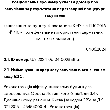
повідомлення про намір укласти договір про
закупівлю за результатами переговорної процедури
закупівель
(відповідно до пункту 4¹ постанови КМУ від 11.10.2016
№ 710 «Про ефективне використання державних
коштів» (зі змінами))
04.06.2024
2.1. ID номер:
UA-2024-06-04-002888-a.
2.1. Найменування предмету закупівлі із зазначенням
коду ЄЗС:
Реконструкція ліфтів у житловому будинку за
адресою: вул. Ореста Левицького, 6, під'їзди 3,4 у
Деснянському районі м. Києва (за кодом CPV за ДК
021:2015 – 45454000-4 - Реконструкція)