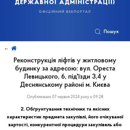
державної адміністрації)
офіційний вебпортал
Пошук
Реконструкція ліфтів у житловому
будинку за адресою: вул. Ореста
Левицького, 6, під'їзди 3,4 у
Деснянському районі м. Києва
Опубліковано 07 червня 2024 року о 09:28
2. Обґрунтування технічних та якісних
характеристик предмета закупівлі, його очікуваної
вартості, конкурентної процедури закупівель або