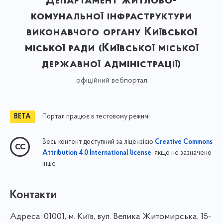
Департамент житлово-
комунальної інфраструктури
виконавчого органу Київської
міської ради (Київської міської
державної адміністрації)
офіційний вебпортал
Портал працює в тестовому режимі
Весь контент доступний за ліцензією
Creative Commons
, якщо не зазначено
Attribution 4.0 International license
інше
Контакти
Адреса:
01001, м. Київ, вул. Велика Житомирська, 15-