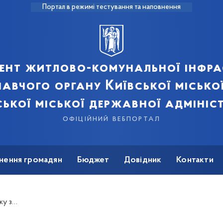
Портал в режимі тестування та наповнення
ент житлово-комунальної інфра
авчого органу Київської місько
ської міської державної адмініст
офіційний вебпортал
нення громадян
Бюджет
Довідник
Контакти
 м. Києва»