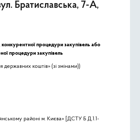
ул. Братиславська, 7-А,
, конкурентної процедури закупівель або
рної процедури закупівель
 державних коштів» (зі змінами))
янському районі м. Києва» [ДСТУ Б Д.1.1-