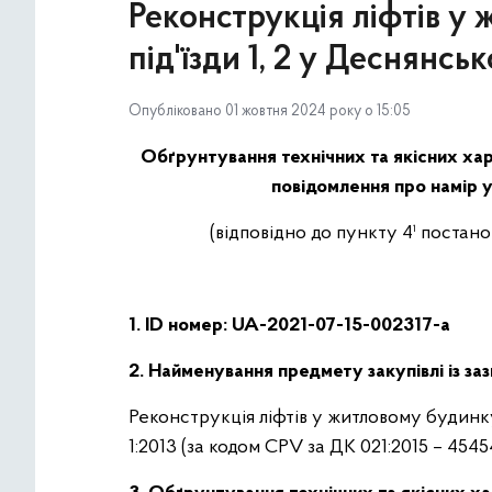
Реконструкція ліфтів у 
під'їзди 1, 2 у Деснянсь
Опубліковано 01 жовтня 2024 року о 15:05
Обґрунтування технічних та якісних хар
повідомлення про намір у
(відповідно до пункту 4¹ постан
1. ID номер: UA-2021-07-15-002317-a
2. Найменування предмету закупівлі із за
Реконструкція ліфтів у житловому будинку 
1:2013 (за кодом CPV за ДК 021:2015 – 454