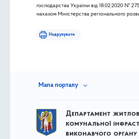
господарства України від 18.02.2020 № 275
наказом Міністерства регіонального розви
Надрукувати
Мапа порталу
Департамент житло
комунальної інфрас
виконавчого органу 