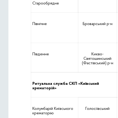
Старообрядне
Північне
Броварський р-н
Південне
Києво-
Святошинський
(Фастівський) р-н
Ритуальна служба СКП «Київський
крематорій»
Колумбарій Київського
Голосіївський
крематорію