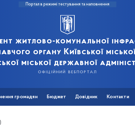
Портал в режимі тестування та наповнення
ент житлово-комунальної інфра
авчого органу Київської місько
ської міської державної адмініст
офіційний вебпортал
нення громадян
Бюджет
Довідник
Контакти
)