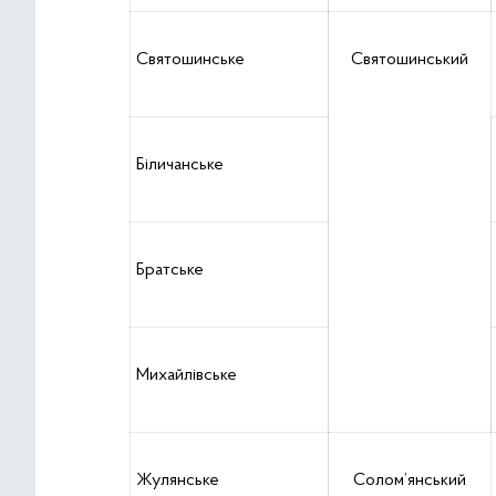
Святошинське
Святошинський
Біличанське
Братське
Михайлівське
Жулянське
Солом’янський