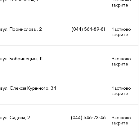
вул. Тепловозна, 2
Частково
закрите
вул. Промислова , 2
(044) 564-89-81
Частково
закрите
вул. Бобринецька, 11
Частково
закрите
вул. Олексія Курінного, 34
Частково
закрите
вул. Садова, 2
(044) 546-73-46
Частково
закрите