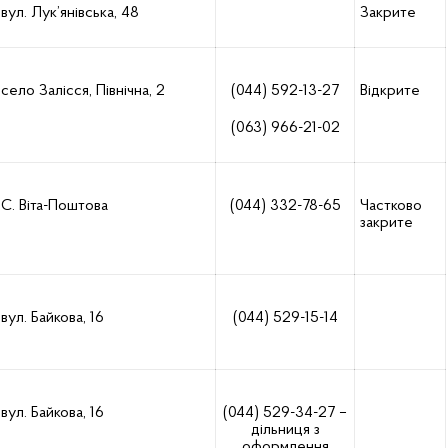
вул. Лук’янівська, 48
Закрите
село Залісся, Північна, 2
(044) 592-13-27
Відкрите
(063) 966-21-02
С. Віта-Поштова
(044) 332-78-65
Частково
закрите
вул. Байкова, 16
(044) 529-15-14
вул. Байкова, 16
(044) 529-34-27 –
дільниця з
оформлення