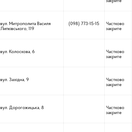
закрите
вул. Митрополита Василя
(098) 773-15-15
Частково
Липківського, 119
закрите
вул. Колоскова, 6
Частково
закрите
вул. Західна, 9
Частково
закрите
вул. Дорогожицька, 8
Частково
закрите