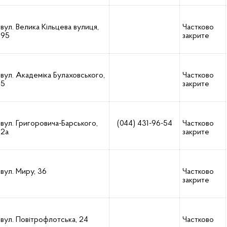
вул. Велика Кільцева вулиця,
Частково
95
закрите
вул. Академіка Булаховського,
Частково
5
закрите
вул. Григоровича-Барського,
(044) 431-96-54
Частково
2а
закрите
вул. Миру, 36
Частково
закрите
вул. Повітрофлотська, 24
Частково