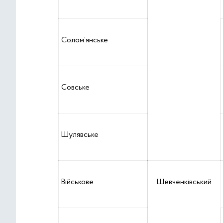
Солом’янське
Совське
Шулявське
Військове
Шевченківський