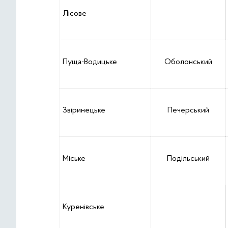
Лісове
Пуща-Водицьке
Оболонський
Звіринецьке
Печерський
Міське
Подільський
Куренівське