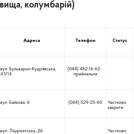
вища, колумбарій)
Адреса
Телефон
Статус
вул. Бульварно-Кудрявська,
(044) 482-16-62 -
47/14
приймальня
вул. Байкова, 6
(044) 529-25-60
Частково
закрите
вул. Лауреатська, 26
Частково