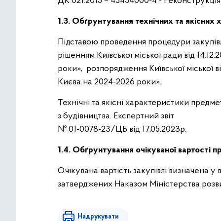
ДК 021:2015 – 45454000-4 - Реконструкція
1.3. Обґрунтування технічних та якісних 
Підставою проведення процедури закупівл
рішенням Київської міської ради від 14.1
роки», розпорядження Київської міської ві
Києва на 2024-2026 роки».
Технічні та якісні характеристики предме
з будівництва. Експертний звіт
№ 01-0078-23/ЦБ від 17.05.2023р.
1.4. Обґрунтування очікуваної вартості пр
Очікувана вартість закупівлі визначена у
затверджених Наказом Міністерства розвит
Надрукувати