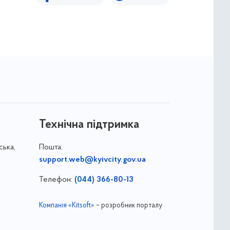
Технічна підтримка
ська,
Пошта:
support.web@kyivcity.gov.ua
Телефон:
(044) 366-80-13
Компанія «Kitsoft»
– розробник порталу