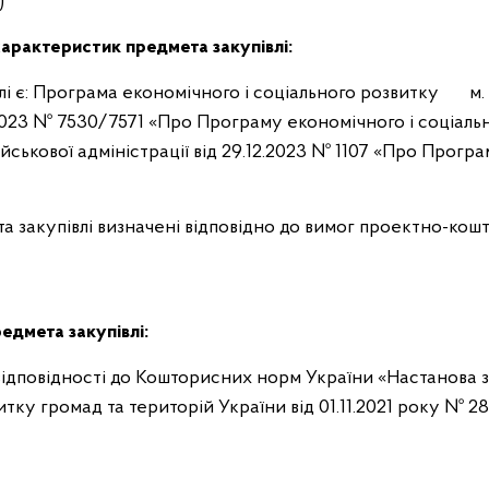
)
характеристик предмета закупівлі:
і є: Програма економічного і соціального розвитку м.
2.2023 № 7530/7571 «Про Програму економічного і соціаль
йськової адміністрації від 29.12.2023 № 1107 «Про Програ
та закупівлі визначені відповідно до вимог проектно-кош
едмета закупівлі:
 відповідності до Кошторисних норм України «Настанова з
ку громад та територій України від 01.11.2021 року № 28