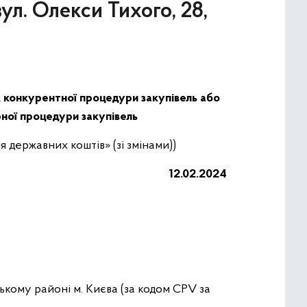
ул. Олекси Тихого, 28,
, конкурентної процедури закупівель або
рної процедури закупівель
 державних коштів» (зі змінами))
12.02.2024
ському районі м. Києва (за кодом CPV за