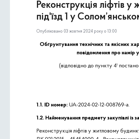
Реконструкція ліфтів у 
під'їзд 1 у Солом’янсько
Опубліковано 03 жовтня 2024 року о 13:00
Обґрунтування технічних та якісних хар
повідомлення про намір у
(відповідно до пункту 4¹ постан
1.1. ID номер:
UA-2024-02-12-008769-a.
1.2. Найменування предмету закупівлі із 
Реконструкція ліфтів у житловому будинку 