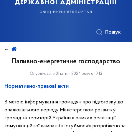
державної адміністрації)
офіційний вебпортал
Пошук
Паливно-енергетичне господарство
Опубліковано 01 квітня 2024 року о 10:13
Нормативно-правові акти
З метою інформування громадян про підготовку до
опалювального періоду Міністерством розвитку
громад та територій України в рамках реалізації
комунікаційної кампанії «Готуймося!» розроблено та