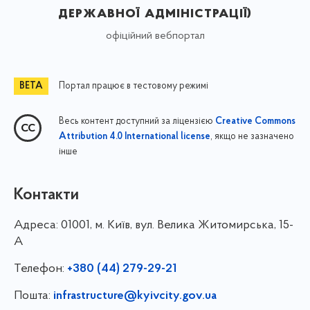
державної адміністрації)
офіційний вебпортал
Портал працює в тестовому режимі
Весь контент доступний за ліцензією
Creative Commons
, якщо не зазначено
Attribution 4.0 International license
інше
Контакти
Адреса:
01001, м. Київ, вул. Велика Житомирська, 15-
А
Телефон:
+380 (44) 279-29-21
Пошта:
infrastructure@kyivcity.gov.ua