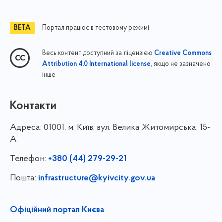
Портал працює в тестовому режимі
Весь контент доступний за ліцензією
Creative Commons
, якщо не зазначено
Attribution 4.0 International license
інше
Контакти
Адреса:
01001, м. Київ, вул. Велика Житомирська, 15-
А
Телефон:
+380 (44) 279-29-21
Пошта:
infrastructure@kyivcity.gov.ua
Офіційний портал Києва