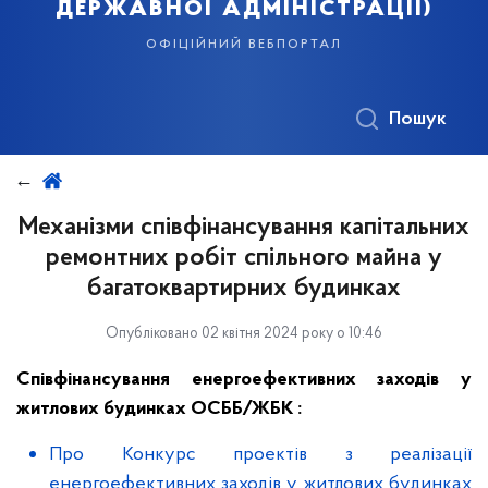
державної адміністрації)
офіційний вебпортал
Пошук
Механізми співфінансування капітальних
ремонтних робіт спільного майна у
багатоквартирних будинках
Опубліковано 02 квітня 2024 року о 10:46
Співфінансування енергоефективних заходів у
житлових будинках ОСББ/ЖБК :
Про Конкурс проектів з реалізації
енергоефективних заходів у житлових будинках