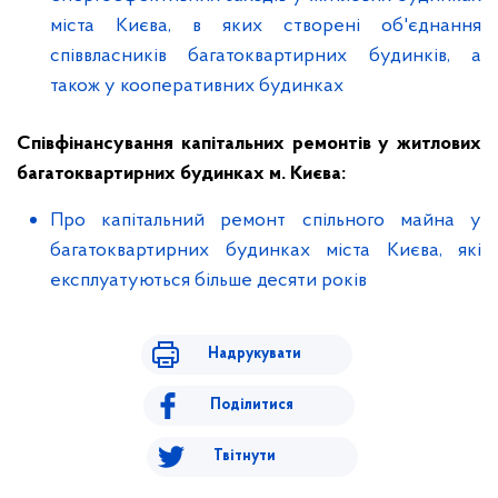
міста Києва, в яких створені об'єднання
співвласників багатоквартирних будинків, а
також у кооперативних будинках
Співфінансування капітальних ремонтів у житлових
багатоквартирних будинках м. Києва:
Про капітальний ремонт спільного майна у
багатоквартирних будинках міста Києва, які
експлуатуються більше десяти років
Надрукувати
Поділитися
Твітнути