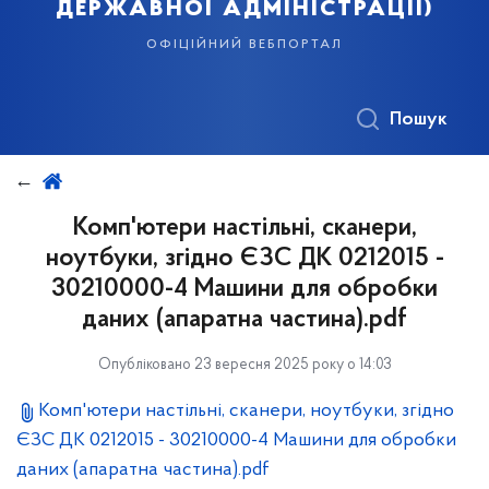
державної адміністрації)
офіційний вебпортал
Пошук
Комп'ютери настільні, сканери,
ноутбуки, згідно ЄЗС ДК 0212015 -
30210000-4 Машини для обробки
даних (апаратна частина).pdf
Опубліковано 23 вересня 2025 року о 14:03
Комп'ютери настільні, сканери, ноутбуки, згідно
ЄЗС ДК 0212015 - 30210000-4 Машини для обробки
даних (апаратна частина).pdf