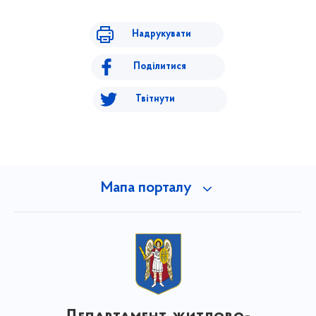
Надрукувати
Поділитися
Твітнути
Мапа порталу