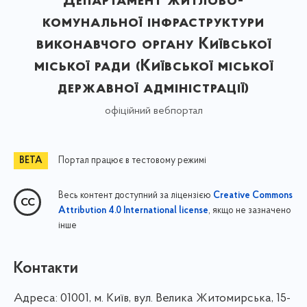
Департамент житлово-
комунальної інфраструктури
виконавчого органу Київської
міської ради (Київської міської
державної адміністрації)
офіційний вебпортал
Портал працює в тестовому режимі
Весь контент доступний за ліцензією
Creative Commons
, якщо не зазначено
Attribution 4.0 International license
інше
Контакти
Адреса:
01001, м. Київ, вул. Велика Житомирська, 15-