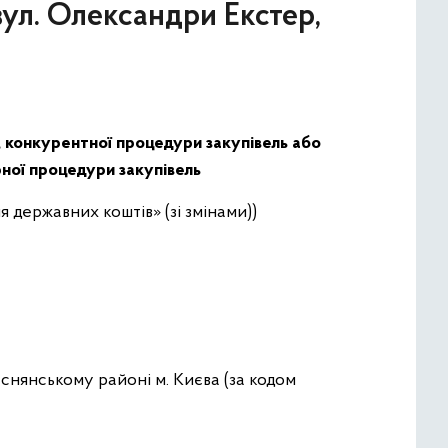
вул. Олександри Екстер,
, конкурентної процедури закупівель або
рної процедури закупівель
 державних коштів» (зі змінами))
Деснянському районі м. Києва
(за кодом