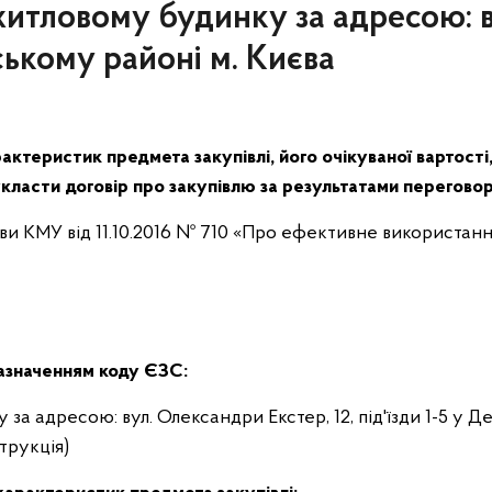
 житловому будинку за адресою: 
нському районі м. Києва
актеристик предмета закупівлі, його очікуваної вартості
класти договір про закупівлю за результатами перегово
ови КМУ від 11.10.2016 № 710 «Про ефективне використання
зазначенням коду ЄЗС:
за адресою: вул. Олександри Екстер, 12, під'їзди 1-5 у 
трукція)