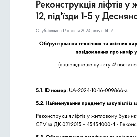
Реконструкція ліфтів у
12, під'їзди 1-5 у Десня
Опубліковано 17 жовтня 2024 року о 14:19
Обґрунтування технічних та якісних хар
повідомлення про намір у
(відповідно до пункту 4¹ постан
5.1. ID номер:
UA-2024-10-16-009866-a.
5.2. Найменування предмету закупівлі із 
Реконструкція ліфтів у житловому будинку 
CPV за ДК 021:2015 – 45454000-4 - Реконс