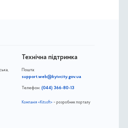
Технічна підтримка
ська,
Пошта:
support.web@kyivcity.gov.ua
Телефон:
(044) 366-80-13
Компанія «Kitsoft»
– розробник порталу