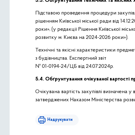
5.3. Обґрунтування технічних та якісних 
Підставою проведення процедури закупівл
рішенням Київської міської ради від 14.1
роки», (у редакції Рішення Київської міс
розвитку м. Києва на 2024-2026 роки»).
Технічні та якісні характеристики предме
з будівництва. Експертний звіт
№ 01-0194-24/ЦБ від 24.07.2024р.
5.4. Обґрунтування очікуваної вартості п
Очікувана вартість закупівлі визначена у
затверджених Наказом Міністерства розвит
Надрукувати