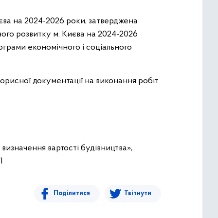
иєва на 2024-2026 роки, затверджена
ного розвитку м. Києва на 2024-2026
рограми економічного і соціального
торисної документації на виконання робіт
 визначення вартості будівництва»,
1
Поділитися
Твітнути