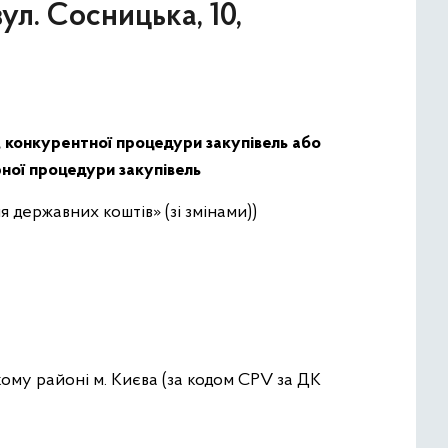
ул. Сосницька, 10,
, конкурентної процедури закупівель або
рної процедури закупівель
 державних коштів» (зі змінами))
кому районі м. Києва
(за кодом CPV за ДК