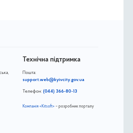
Технічна підтримка
ська,
Пошта:
support.web@kyivcity.gov.ua
Телефон:
(044) 366-80-13
Компанія «Kitsoft»
– розробник порталу