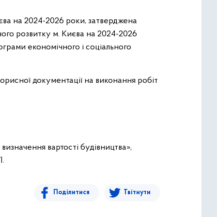
иєва на 2024-2026 роки, затверджена
ного розвитку м. Києва на 2024-2026
рограми економічного і соціального
торисної документації на виконання робіт
 визначення вартості будівництва»,
1.
Поділитися
Твітнути