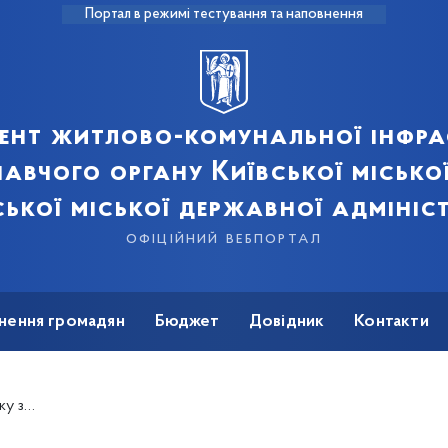
Портал в режимі тестування та наповнення
ент житлово-комунальної інфра
авчого органу Київської місько
ської міської державної адмініст
офіційний вебпортал
нення громадян
Бюджет
Довідник
Контакти
і м. Києва