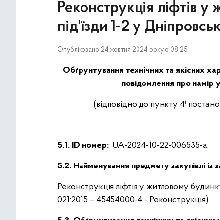
Реконструкція ліфтів у 
під'їзди 1-2 у Дніпровсь
Опубліковано 24 жовтня 2024 року о 08:25
Обґрунтування технічних та якісних хар
повідомлення про намір у
(відповідно до пункту 4¹ постан
5.1. ID номер:
UA-2024-10-22-006535-a.
5.2. Найменування предмету закупівлі із 
Реконструкція ліфтів у житловому будинку 
021:2015 – 45454000-4 - Реконструкція)