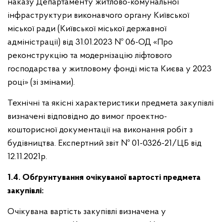
наказу Департаменту житлово-комунальної
інфраструктури виконавчого органу Київської
міської ради (Київської міської державної
адміністрації) від 31.01.2023 № 06-ОД «Про
реконструкцію та модернізацію ліфтового
господарства у житловому фонді міста Києва у 2023
році» (зі змінами).
Технічні та якісні характеристики предмета закупівлі
визначені відповідно до вимог проектно-
кошторисної документації на виконання робіт з
будівництва. Експертний звіт № 01-0326-21/ЦБ від
12.11.2021р.
1.4. Обґрунтування очікуваної вартості предмета
закупівлі:
Очікувана вартість закупівлі визначена у