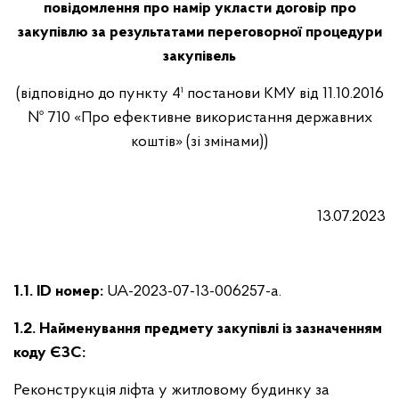
повідомлення про намір укласти договір про
закупівлю за результатами переговорної процедури
закупівель
(відповідно до пункту 4¹ постанови КМУ від 11.10.2016
№ 710 «Про ефективне використання державних
коштів» (зі змінами))
13.07.2023
1.1. ID номер:
UA-2023-07-13-006257-a.
1.2. Найменування предмету закупівлі із зазначенням
коду ЄЗС:
Реконструкція ліфта у житловому будинку за