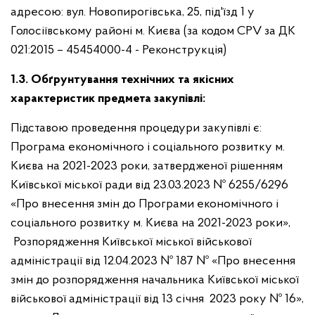
адресою: вул. Новопирогівська, 25, під'їзд 1 у
Голосіївському районі м. Києва (за кодом CPV за ДК
021:2015 – 45454000-4 - Реконструкція)
1.3. Обґрунтування технічних та якісних
характеристик предмета закупівлі:
Підставою проведення процедури закупівлі є:
Програма економічного і соціального розвитку м.
Києва на 2021-2023 роки, затвердженої рішенням
Київської міської ради від 23.03.2023 № 6255/6296
«Про внесення змін до Програми економічного і
соціального розвитку м. Києва на 2021-2023 роки»,
Розпорядження Київської міської військової
адміністрації від 12.04.2023 № 187 № «Про внесення
змін до розпорядження начальника Київської міської
військової адміністрації від 13 січня 2023 року № 16»,