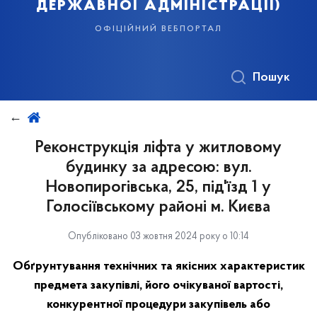
державної адміністрації)
офіційний вебпортал
Пошук
Реконструкція ліфта у житловому
будинку за адресою: вул.
Новопирогівська, 25, під'їзд 1 у
Голосіївському районі м. Києва
Опубліковано 03 жовтня 2024 року о 10:14
Обґрунтування технічних та якісних характеристик
предмета закупівлі, його очікуваної вартості,
конкурентної процедури закупівель або