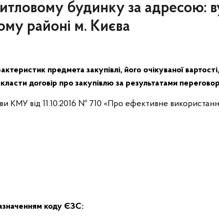
житловому будинку за адресою: в
кому районі м. Києва
актеристик предмета закупівлі, його очікуваної вартості
класти договір про закупівлю за результатами перегово
ови КМУ від 11.10.2016 № 710 «Про ефективне використання
зазначенням коду ЄЗС: