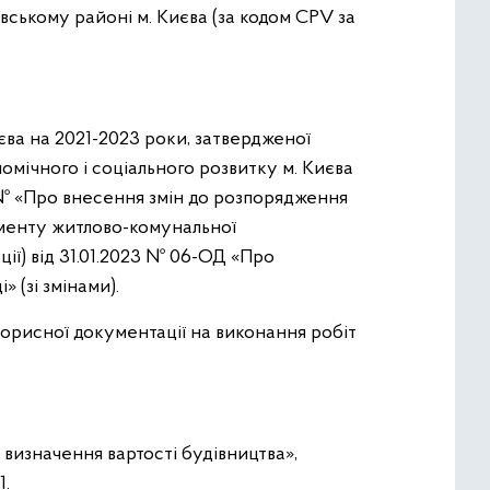
овському районі м. Києва (за кодом CPV за
єва на 2021-2023 роки, затвердженої
омічного і соціального розвитку м. Києва
87 № «Про внесення змін до розпорядження
таменту житлово-комунальної
ції) від 31.01.2023 № 06-ОД «Про
 (зі змінами).
торисної документації на виконання робіт
 визначення вартості будівництва»,
1.