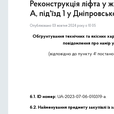
Реконструкція ліфта у 
А, під'їзд 1 у Дніпровсь
Опубліковано 03 жовтня 2024 року о 10:05
Обґрунтування технічних та якісних хар
повідомлення про намір у
(відповідно до пункту 4¹ постан
6.1. ID номер:
UA-2023-07-06-010319-a.
6.2. Найменування предмету закупівлі із 