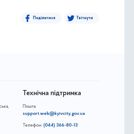
Поділитися
Твітнути
Технічна підтримка
ська,
Пошта:
support.web@kyivcity.gov.ua
Телефон:
(044) 366-80-13