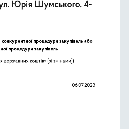
ул. Юрія Шумського, 4-
, конкурентної процедури закупівель або
рної процедури закупівель
 державних коштів» (зі змінами))
06.07.2023