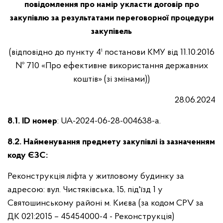
повідомлення про намір укласти договір про
закупівлю за результатами переговорної процедури
закупівель
(відповідно до пункту 4¹ постанови КМУ від 11.10.2016
№ 710 «Про ефективне використання державних
коштів» (зі змінами))
28.06.2024
8.1. ID номер
: UA-2024-06-28-004638-a.
8.2. Найменування предмету закупівлі із зазначенням
коду ЄЗС:
Реконструкція ліфта у житловому будинку за
адресою: вул. Чистяківська, 15, під'їзд 1 у
Святошинському районі м. Києва (за кодом CPV за
ДК 021:2015 – 45454000-4 - Реконструкція)