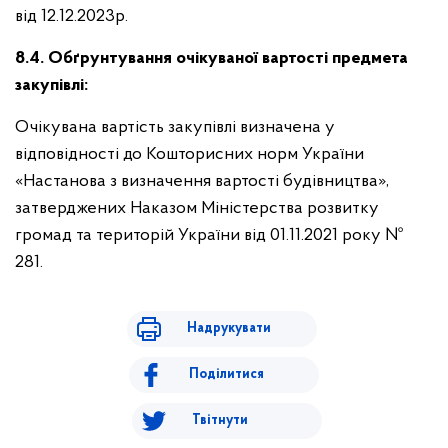
від 12.12.2023р.
8.4. Обґрунтування очікуваної вартості предмета
закупівлі:
Очікувана вартість закупівлі визначена у
відповідності до Кошторисних норм України
«Настанова з визначення вартості будівництва»,
затверджених Наказом Міністерства розвитку
громад та територій України від 01.11.2021 року №
281.
Надрукувати
Поділитися
Твітнути