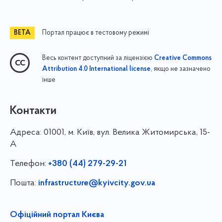
Портал працює в тестовому режимі
Весь контент доступний за ліцензією
Creative Commons
, якщо не зазначено
Attribution 4.0 International license
інше
Контакти
Адреса:
01001, м. Київ, вул. Велика Житомирська, 15-
А
Телефон:
+380 (44) 279-29-21
Пошта:
infrastructure@kyivcity.gov.ua
Офіційний портал Києва