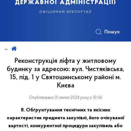
державної адміністрації)
офіційний вебпортал
Пошук
Реконструкція ліфта у житловому
будинку за адресою: вул. Чистяківська,
15, під. 1 у Святошинському районі м.
Києва
Опубліковано 01 липня 2024 року о 10:06
8. Обґрунтування технічних та якісних
характеристик предмета закупівлі, його очікуваної
вартості, конкурентної процедури закупівель або