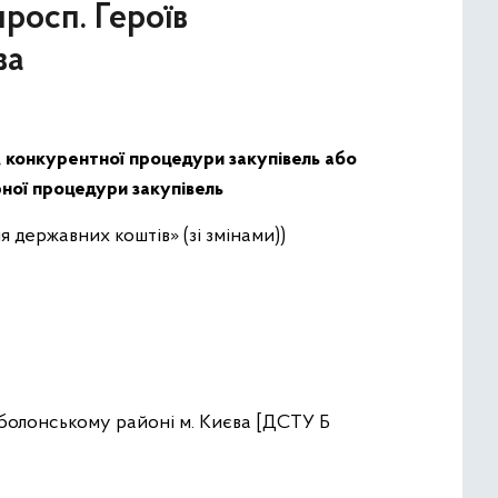
росп. Героїв
ва
, конкурентної процедури закупівель або
рної процедури закупівель
 державних коштів» (зі змінами))
 Оболонському районі м. Києва [ДСТУ Б