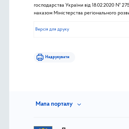
господарства України від 18.02.2020 № 275
наказом Міністерства регіонального розви
Версiя для друку
Надрукувати
Мапа порталу