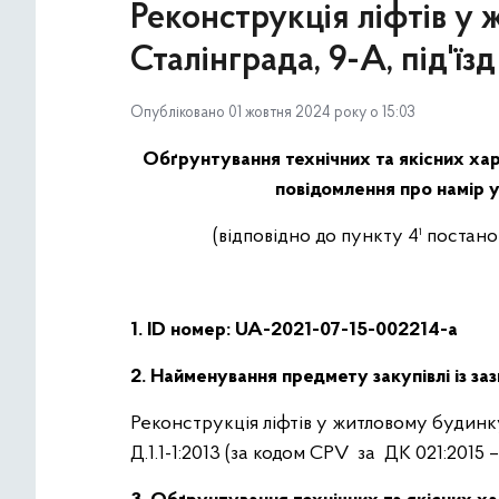
Реконструкція ліфтів у 
Сталінграда, 9-А, під'ї
Опубліковано 01 жовтня 2024 року о 15:03
Обґрунтування технічних та якісних хар
повідомлення про намір у
(відповідно до пункту 4¹ постан
1. ID номер: UA-2021-07-15-002214-a
2. Найменування предмету закупівлі із за
Реконструкція ліфтів у житловому будинку
Д.1.1-1:2013 (за кодом CPV за ДК 021:2015