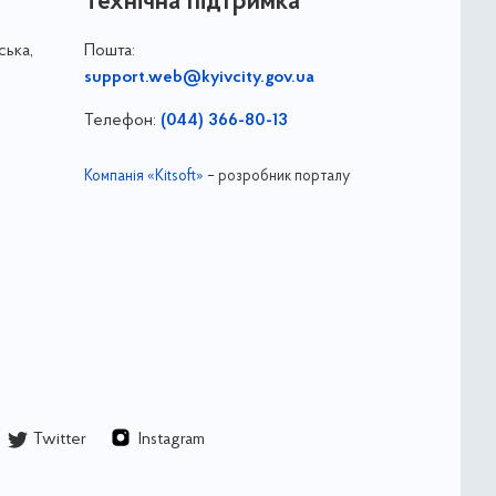
Технічна підтримка
ська,
Пошта:
support.web@kyivcity.gov.ua
Телефон:
(044) 366-80-13
Компанія «Kitsoft»
– розробник порталу
Twitter
Instagram