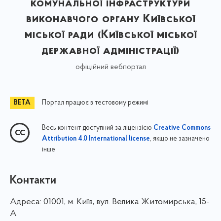
комунальної інфраструктури
виконавчого органу Київської
міської ради (Київської міської
державної адміністрації)
офіційний вебпортал
Портал працює в тестовому режимі
Весь контент доступний за ліцензією
Creative Commons
, якщо не зазначено
Attribution 4.0 International license
інше
Контакти
Адреса:
01001, м. Київ, вул. Велика Житомирська, 15-
А