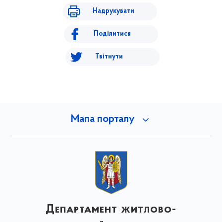
Надрукувати
Поділитися
Твітнути
Мапа порталу
Департамент житлово-