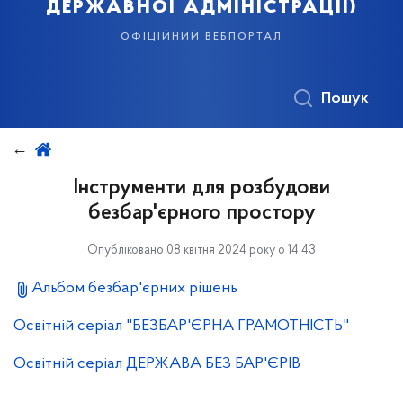
державної адміністрації)
офіційний вебпортал
Пошук
Інструменти для розбудови
безбар'єрного простору
Опубліковано 08 квітня 2024 року о 14:43
Альбом безбар'єрних рішень
Освітній серіал "БЕЗБАР'ЄРНА ГРАМОТНІСТЬ"
Освітній серіал ДЕРЖАВА БЕЗ БАР'ЄРІВ