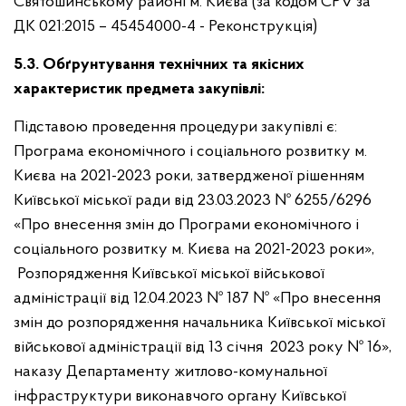
Святошинському районі м. Києва (за кодом CPV за
ДК 021:2015 – 45454000-4 - Реконструкція)
5.3. Обґрунтування технічних та якісних
характеристик предмета закупівлі:
Підставою проведення процедури закупівлі є:
Програма економічного і соціального розвитку м.
Києва на 2021-2023 роки, затвердженої рішенням
Київської міської ради від 23.03.2023 № 6255/6296
«Про внесення змін до Програми економічного і
соціального розвитку м. Києва на 2021-2023 роки»,
Розпорядження Київської міської військової
адміністрації від 12.04.2023 № 187 № «Про внесення
змін до розпорядження начальника Київської міської
військової адміністрації від 13 січня 2023 року № 16»,
наказу Департаменту житлово-комунальної
інфраструктури виконавчого органу Київської