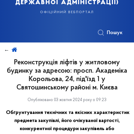
державної адміністрації)
офіційний вебпортал
Пошук
Реконструкція ліфтів у житловому
будинку за адресою: просп. Академіка
Корольова, 24, під'їзд 1 у
Святошинському районі м. Києва
Опубліковано 03 жовтня 2024 року о 09:23
Обґрунтування технічних та якісних характеристик
предмета закупівлі, його очікуваної вартості,
конкурентної процедури закупівель або