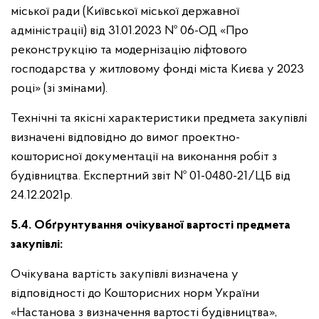
міської ради (Київської міської державної
адміністрації) від 31.01.2023 № 06-ОД «Про
реконструкцію та модернізацію ліфтового
господарства у житловому фонді міста Києва у 2023
році» (зі змінами).
Технічні та якісні характеристики предмета закупівлі
визначені відповідно до вимог проектно-
кошторисної документації на виконання робіт з
будівництва. Експертний звіт № 01-0480-21/ЦБ від
24.12.2021р.
5.4. Обґрунтування очікуваної вартості предмета
закупівлі:
Очікувана вартість закупівлі визначена у
відповідності до Кошторисних норм України
«Настанова з визначення вартості будівництва»,