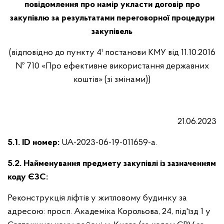
повідомлення про намір укласти договір про
закупівлю за результатами переговорної процедури
закупівель
(відповідно до пункту 4¹ постанови КМУ від 11.10.2016
№ 710 «Про ефективне використання державних
коштів» (зі змінами))
21.06.2023
5.1. ID номер:
UA-2023-06-19-011659-a.
5.2. Найменування предмету закупівлі із зазначенням
коду ЄЗС:
Реконструкція ліфтів у житловому будинку за
адресою: просп. Академіка Корольова, 24, під'їзд 1 у