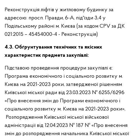
Реконструкція ліфтів у житловому будинку за
адресою: просп. Правди, 6-А, під'їзди 3,4 у
Подільському районі м. Києва (за кодом CPV за ДК
021:2015 – 45454000-4 - Реконструкція)
4.3. Обґрунтування технічних та якісних
характеристик предмета закупівлі:
Підставою проведення процедури закупівлі є:
Програма економічного і соціального розвитку м.
Києва на 2021-2023 роки, затвердженої рішенням
Київської міської ради від 23.03.2023 № 6255/6296
«Про внесення змін до Програми економічного і
соціального розвитку м. Києва на 2021-2023 роки»,
Розпорядження Київської міської військової
адміністрації від 12.04.2023 № 187 № «Про внесення
змін до розпорядження начальника Київської міської