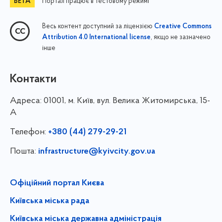
Портал працює в тестовому режимі
Весь контент доступний за ліцензією
Creative Commons
, якщо не зазначено
Attribution 4.0 International license
інше
Контакти
Адреса:
01001, м. Київ, вул. Велика Житомирська, 15-
А
Телефон:
+380 (44) 279-29-21
Пошта:
infrastructure@kyivcity.gov.ua
Офіційний портал Києва
Київська міська рада
Київська міська державна адміністрація