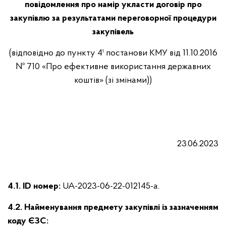
повідомлення про намір укласти договір про
закупівлю за результатами переговорної процедури
закупівель
(відповідно до пункту 4¹ постанови КМУ від 11.10.2016
№ 710 «Про ефективне використання державних
коштів» (зі змінами))
23.06.2023
4.1. ID номер:
UA-2023-06-22-012145-a.
4.2. Найменування предмету закупівлі із зазначенням
коду ЄЗС: