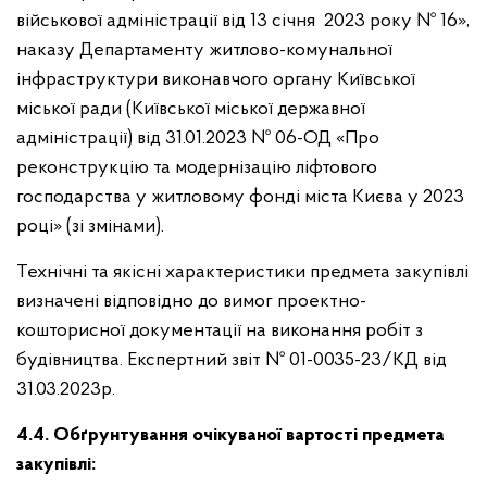
військової адміністрації від 13 січня 2023 року № 16»,
наказу Департаменту житлово-комунальної
інфраструктури виконавчого органу Київської
міської ради (Київської міської державної
адміністрації) від 31.01.2023 № 06-ОД «Про
реконструкцію та модернізацію ліфтового
господарства у житловому фонді міста Києва у 2023
році» (зі змінами).
Технічні та якісні характеристики предмета закупівлі
визначені відповідно до вимог проектно-
кошторисної документації на виконання робіт з
будівництва. Експертний звіт № 01-0035-23/КД від
31.03.2023р.
4.4. Обґрунтування очікуваної вартості предмета
закупівлі: