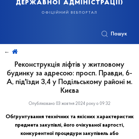
державної адміністрації)
офіційний вебпортал
Пошук
Реконструкція ліфтів у житловому
будинку за адресою: просп. Правди, 6-
А, під'їзди 3,4 у Подільському районі м.
Києва
Опубліковано 03 жовтня 2024 року о 09:32
Обґрунтування технічних та якісних характеристик
предмета закупівлі, його очікуваної вартості,
конкурентної процедури закупівель або