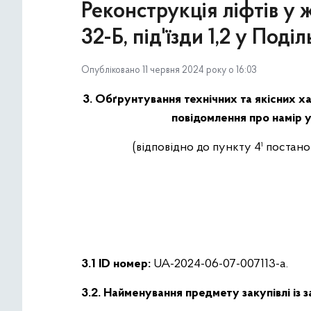
Реконструкція ліфтів у 
32-Б, під'їзди 1,2 у Под
Опубліковано 11 червня 2024 року о 16:03
3. Обґрунтування технічних та якісних ха
повідомлення про намір у
(відповідно до пункту 4¹ постан
3.1 ID номер:
UA-2024-06-07-007113-a.
3.2. Найменування предмету закупівлі із 