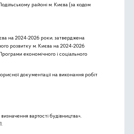
 Подільському районі м. Києва
(за кодом
иєва на 2024-2026 роки, затверджена
ного розвитку м. Києва на 2024-2026
о Програми економічного і соціального
торисної документації на виконання робіт
 визначення вартості будівництва»,
1.