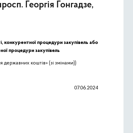
росп. Георгія Гонгадзе,
ті, конкурентної процедури закупівель або
рної процедури закупівель
 державних коштів» (зі змінами))
07.06.2024