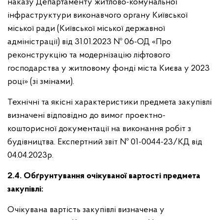
наказу Департаменту житлово-комунальної
інфраструктури виконавчого органу Київської
міської ради (Київської міської державної
адміністрації) від 31.01.2023 № 06-ОД «Про
реконструкцію та модернізацію ліфтового
господарства у житловому фонді міста Києва у 2023
році» (зі змінами).
Технічні та якісні характеристики предмета закупівлі
визначені відповідно до вимог проектно-
кошторисної документації на виконання робіт з
будівництва. Експертний звіт № 01-0044-23/КД від
04.04.2023р.
2.4. Обґрунтування очікуваної вартості предмета
закупівлі:
Очікувана вартість закупівлі визначена у