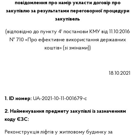
повідомлення про намір укласти договір про
закупівлю за результатами переговорної процедури
закупівель
(відповідно до пункту 4¹ постанови КМУ від 11.10.2016
№ 710 «Про ефективне використання державних
коштів» (зі змінами))
18.10.2021
1. ID номер:
UA-2021-10-11-001679-c
2. Найменування предмету закупівлі із зазначенням
коду ЄЗС:
Реконструкція ліфтів у житловому будинку за