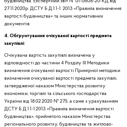
будівництва. Експертний звіт № 01-0608-20-КД від
27.11.2020р. ДСТУ Б Д.1.1-1: 2013 «Правила визначення
вартості будівництва» та інших нормативних
документів.
4. Обґрунтування очікуваної вартості предмета
закупівлі:
Очікувана вартість закупівлі визначена у
відповідності до частини 4 Розділу ІІІ Методики
визначення очікуваної вартості Примірної методики
визначення очікуваної вартості предмета закупівлі,
затвердженої наказом Міністерства розвитку
економіки, торгівлі та сільського господарства
України від 18.02.2020 № 275, а саме з урахуванням
ДСТУ Б Д.1.1-1:2013 «Правила визначення вартості
будівництва», прийнятого наказом Міністерства
регіонального розвитку, будівництва та житлово-