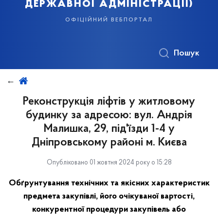
державної адміністрації)
офіційний вебпортал
Пошук
Реконструкція ліфтів у житловому
будинку за адресою: вул. Андрія
Малишка, 29, під'їзди 1-4 у
Дніпровському районі м. Києва
Опубліковано 01 жовтня 2024 року о 15:28
Обґрунтування технічних та якісних характеристик
предмета закупівлі, його очікуваної вартості,
конкурентної процедури закупівель або