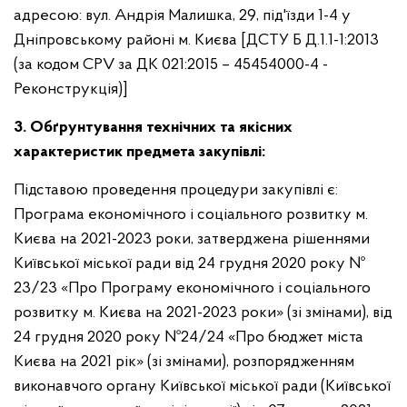
адресою: вул. Андрія Малишка, 29, під'їзди 1-4 у
Дніпровському районі м. Києва [ДСТУ Б Д.1.1-1:2013
(за кодом CPV за ДК 021:2015 – 45454000-4 -
Реконструкція)]
3. Обґрунтування технічних та якісних
характеристик предмета закупівлі:
Підставою проведення процедури закупівлі є:
Програма економічного і соціального розвитку м.
Києва на 2021-2023 роки, затверджена рішеннями
Київської міської ради від 24 грудня 2020 року №
23/23 «Про Програму економічного і соціального
розвитку м. Києва на 2021-2023 роки» (зі змінами), від
24 грудня 2020 року №24/24 «Про бюджет міста
Києва на 2021 рік» (зі змінами), розпорядженням
виконавчого органу Київської міської ради (Київської