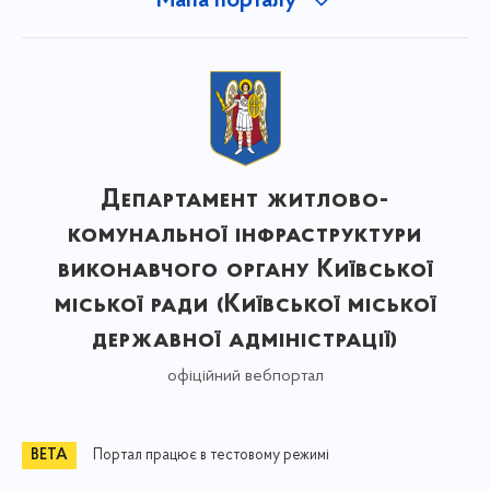
Мапа порталу
Департамент житлово-
комунальної інфраструктури
виконавчого органу Київської
міської ради (Київської міської
державної адміністрації)
офіційний вебпортал
Портал працює в тестовому режимі