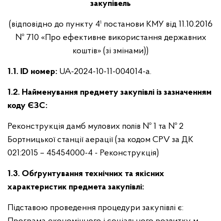
закупівель
(відповідно до пункту 4¹ постанови КМУ від 11.10.2016
№ 710 «Про ефективне використання державних
коштів» (зі змінами))
1.1. ID номер:
UA-2024-10-11-004014-a.
1.2. Найменування предмету закупівлі із зазначенням
коду ЄЗС:
Реконструкція дамб мулових полів № 1 та № 2
Бортницької станції аерації (за кодом CPV за ДК
021:2015 – 45454000-4 - Реконструкція)
1.3. Обґрунтування технічних та якісних
характеристик предмета закупівлі:
Підставою проведення процедури закупівлі є: