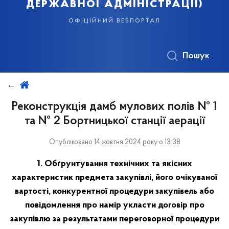
державної адміністрації)
офіційний вебпортал
Пошук
Реконструкція дамб мулових полів № 1
та № 2 Бортницької станції аерації
Опубліковано 14 жовтня 2024 року о 13:38
1. Обґрунтування технічних та якісних
характеристик предмета закупівлі, його очікуваної
вартості, конкурентної процедури закупівель або
повідомлення про намір укласти договір про
закупівлю за результатами переговорної процедури