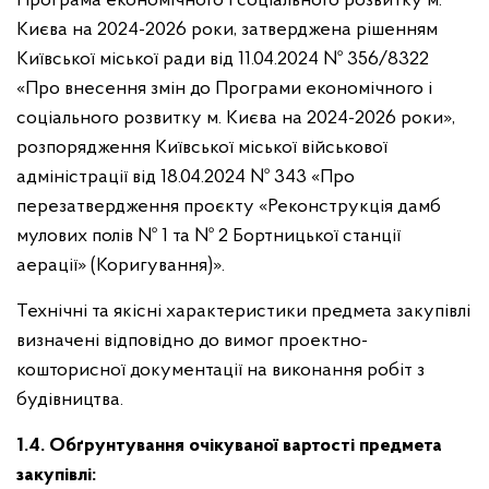
Програма економічного і соціального розвитку м.
Києва на 2024-2026 роки, затверджена рішенням
Київської міської ради від 11.04.2024 № 356/8322
«Про внесення змін до Програми економічного і
соціального розвитку м. Києва на 2024-2026 роки»,
розпорядження Київської міської військової
адміністрації від 18.04.2024 № 343 «Про
перезатвердження проєкту «Реконструкція дамб
мулових полів № 1 та № 2 Бортницької станції
аерації» (Коригування)».
Технічні та якісні характеристики предмета закупівлі
визначені відповідно до вимог проектно-
кошторисної документації на виконання робіт з
будівництва.
1.4. Обґрунтування очікуваної вартості предмета
закупівлі: