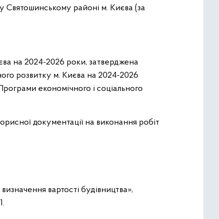
 у Святошинському районі м. Києва (за
иєва на 2024-2026 роки, затверджена
ного розвитку м. Києва на 2024-2026
о Програми економічного і соціального
торисної документації на виконання робіт
 визначення вартості будівництва»,
1.