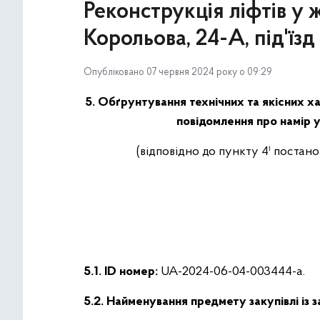
Реконструкція ліфтів у
Корольова, 24-А, під'їз
Опубліковано 07 червня 2024 року о 09:29
5. Обґрунтування технічних та якісних ха
повідомлення про намір у
(відповідно до пункту 4¹ постан
5.1. ID номер:
UA-2024-06-04-003444-a.
5.2. Найменування предмету закупівлі із 