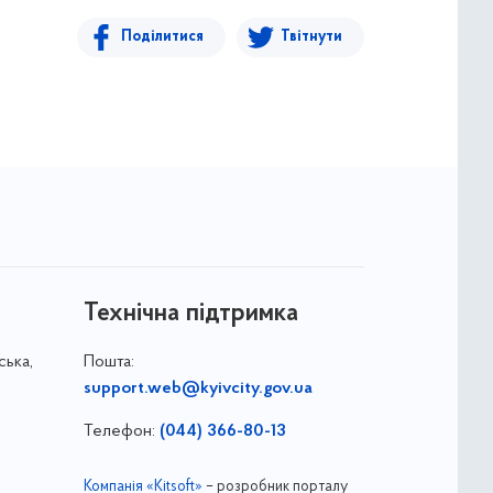
Поділитися
Твітнути
Технічна підтримка
ська,
Пошта:
support.web@kyivcity.gov.ua
Телефон:
(044) 366-80-13
Компанія «Kitsoft»
– розробник порталу