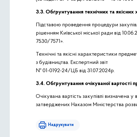
3.3. Обґрунтування технічних та якісних 
Підставою проведення процедури закупівл
рішенням Київської міської ради від 10.0
7530/7571».
Технічні та якісні характеристики предме
з будівництва. Експертний звіт
№ 01-0192-24/ЦБ від 31.07.2024р.
3.4. Обґрунтування очікуваної вартості п
Очікувана вартість закупівлі визначена у
затверджених Наказом Міністерства розвит
Надрукувати