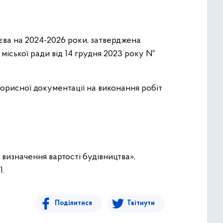
иєва на 2024-2026 роки, затверджена
 міської ради від 14 грудня 2023 року №
торисної документації на виконання робіт
 визначення вартості будівництва»,
1.
Поділитися
Твітнути