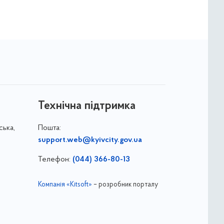
Технічна підтримка
ська,
Пошта:
support.web@kyivcity.gov.ua
Телефон:
(044) 366-80-13
Компанія «Kitsoft»
– розробник порталу