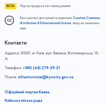
Портал працює в тестовому режимі
Весь контент доступний за ліцензією
Creative Commons
, якщо не зазначено
Attribution 4.0 International license
інше
Контакти
Адреса:
01001, м. Київ, вул. Велика Житомирська, 15-
А
Телефон:
+380 (44) 279-29-21
Пошта:
infrastructure@kyivcity.gov.ua
Офіційний портал Києва
Київська міська рада