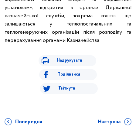
установам», відкритих в органах Державної
казначейської служби, зокрема коштів, що
залишаються у теплопостачальних та
теплогенеруючих організацій після розподілу та
перерахування органами Казначейства.
Надрукувати
Поділитися
Твітнути
Попередня
Наступна