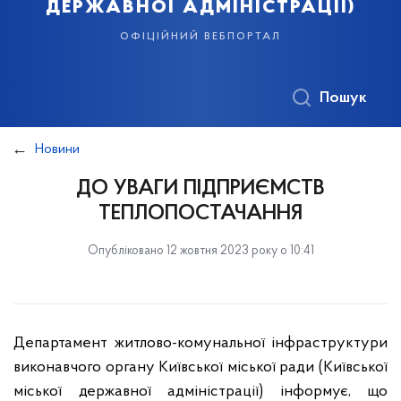
державної адміністрації)
офіційний вебпортал
Пошук
Новини
ДО УВАГИ ПІДПРИЄМСТВ
ТЕПЛОПОСТАЧАННЯ
Опубліковано 12 жовтня 2023 року о 10:41
Департамент житлово-комунальної інфраструктури
виконавчого органу Київської міської ради (Київської
міської державної адміністрації) інформує, що