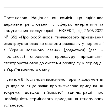
Постановою Національної комісії, що здійснює
державне регулювання у сферах енергетики та
комунальних послуг (далі – НКРЕКП) від 26.03.2022
№ 352 «Про особливості тимчасового приєднання
електроустановок до системи розподілу у період дії
в Україні воєнного стану» (додається) (далі –
Постанова) спрощено процедуру приєднання
електроустановок до системи розподілу у період дії
в Україні воєнного стану.
Пунктом 8 Постанови визначено перелік документів,
що додаються до заяви про тимчасове приєднання,
зокрема, довідка військової адміністрації про
необхідність термінового приєднання генеруючих
установок.