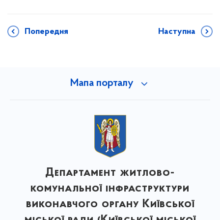
Попередня
Наступна
Мапа порталу
Департамент житлово-
комунальної інфраструктури
виконавчого органу Київської
міської ради (Київської міської