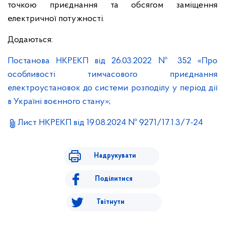
точкою приєднання та обсягом заміщення
електричної потужності.
Додаються:
Постанова НКРЕКП від 26.03.2022 № 352 «Про
особливості тимчасового приєднання
електроустановок до системи розподілу у період дії
в Україні воєнного стану»
;
Лист НКРЕКП від 19.08.2024 № 9271/17.1.3/7-24
Надрукувати
Поділитися
Твітнути