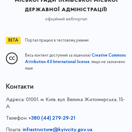
державної адміністрації)
офіційний вебпортал
Портал працює в тестовому режимі
Весь контент доступний за ліцензією
Creative Commons
, якщо не зазначено
Attribution 4.0 International license
інше
Контакти
Адреса:
01001, м. Київ, вул. Велика Житомирська, 15-
А
Телефон:
+380 (44) 279-29-21
Пошта:
infrastructure@kyivcity.gov.ua