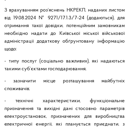
З врахуванням роз’яснень НКРЕКП, наданих листом
від 19.08.2024 № 9271/17.1.3/7-24 (додаються), для
отримання такої довідки, потенційним замовникам
необхідно надати до Київської міської військової
адміністрації додаткову обґрунтовану інформацію
щодо:
- типу послуг (соціально важливих), які надаються
такими суб’єктами господарювання;
- зазначити місце розташування майбутніх
споживачів;
- технічні характеристики, функціональне
призначення та вихідні дані стосовно параметрів
електроустановок, призначених для виробництва
електричної енергії, які планується приєднати, з