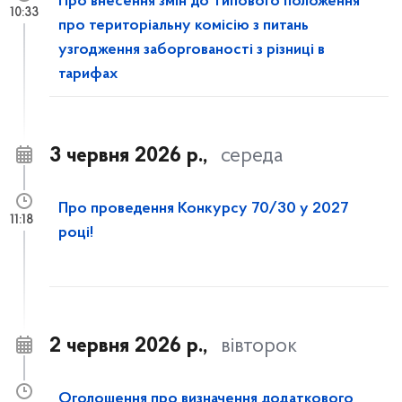
Про внесення змін до Типового положення
10:33
про територіальну комісію з питань
узгодження заборгованості з різниці в
тарифах
3 червня 2026 р.,
середа
Про проведення Конкурсу 70/30 у 2027
11:18
році!
2 червня 2026 р.,
вівторок
Оголошення про визначення додаткового