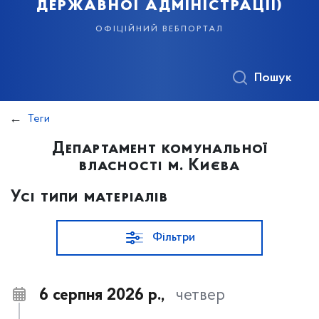
державної адміністрації)
офіційний вебпортал
Пошук
Теги
Департамент комунальної
власності м. Києва
Усі типи матеріалів
Фільтри
6 серпня 2026 р.,
четвер