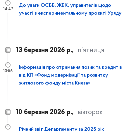
До уваги ОСББ, ЖБК, управителів щодо
14:47
участі в експериментальному проєкті Уряду
13 березня 2026 р.,
п’ятниця
Інформація про отримання позик та кредитів
13:56
від КП «Фонд модернізації та розвитку
житлового фонду міста Києва»
10 березня 2026 р.,
вівторок
Річний звіт Департаменту за 2025 рік