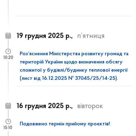
19 грудня 2025 р.,
п’ятниця
Роз’яснення Міністерства розвитку громад та
10:20
територій України щодо визначення обсягу
спожитої у будівлі/будинку теплової енергії
(лист від 16.12.2025 № 37045/25/14-25).
16 грудня 2025 р.,
вівторок
Подовжено термін прийому проєктів!
15:10