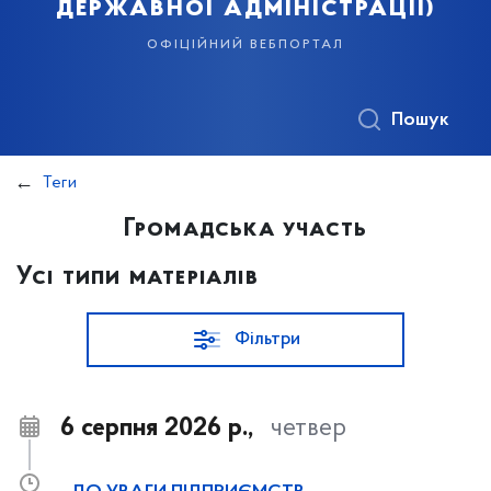
державної адміністрації)
офіційний вебпортал
Пошук
Теги
Громадська участь
Усі типи матеріалів
Фільтри
6 серпня 2026 р.,
четвер