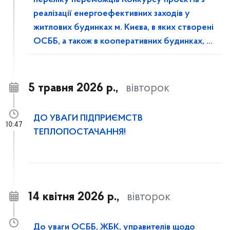
переліку переможців Конкурсу проєктів з
реалізації енергоефективних заходів у
житлових будинках м. Києва, в яких створені
ОСББ, а також в кооперативних будинках, у
2026 році
5 травня 2026 р.,
вівторок
ДО УВАГИ ПІДПРИЄМСТВ
10:47
ТЕПЛОПОСТАЧАННЯ!
14 квітня 2026 р.,
вівторок
До уваги ОСББ, ЖБК, управителів щодо