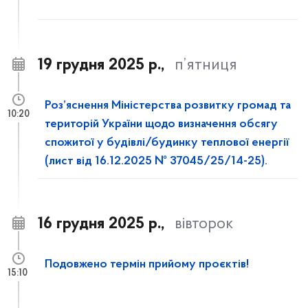
19 грудня 2025 р.,
п’ятниця
Роз’яснення Міністерства розвитку громад та
10:20
територій України щодо визначення обсягу
спожитої у будівлі/будинку теплової енергії
(лист від 16.12.2025 № 37045/25/14-25).
16 грудня 2025 р.,
вівторок
Подовжено термін прийому проєктів!
15:10