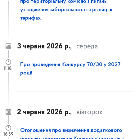
про територіальну комісію з питань
узгодження заборгованості з різниці в
тарифах
3 червня 2026 р.,
середа
Про проведення Конкурсу 70/30 у 2027
11:18
році!
2 червня 2026 р.,
вівторок
Оголошення про визначення додаткового
16:59