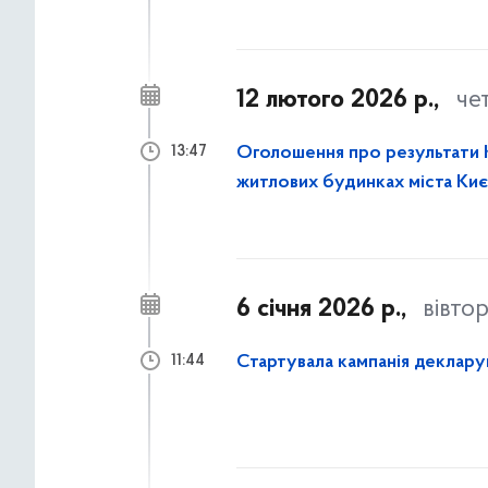
12 лютого 2026 р.,
че
Оголошення про результати К
13:47
житлових будинках міста Киє
6 січня 2026 р.,
вівто
Стартувала кампанія деклар
11:44