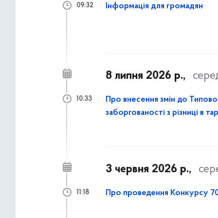
Інформація для громадян
09:32
8 липня 2026 р.,
сере
Про внесення змін до Типово
10:33
заборгованості з різниці в т
3 червня 2026 р.,
сер
Про проведення Конкурсу 70
11:18