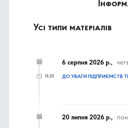
Інформ
Усі типи матеріалів
6 серпня 2026 р.,
чет
ДО УВАГИ ПІДПРИЄМСТВ 
15:20
20 липня 2026 р.,
пон