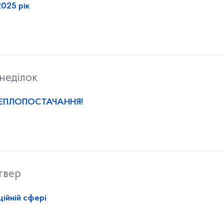
2025 рік
неділок
ТЕПЛОПОСТАЧАННЯ!
твер
ційній сфері