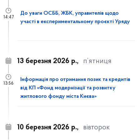
До уваги ОСББ, ЖБК, управителів щодо
14:47
участі в експериментальному проєкті Уряду
13 березня 2026 р.,
п’ятниця
Інформація про отримання позик та кредитів
13:56
від КП «Фонд модернізації та розвитку
житлового фонду міста Києва»
10 березня 2026 р.,
вівторок