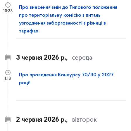
Про внесення змін до Типового положення
10:33
про територіальну комісію з питань
узгодження заборгованості з різниці в
тарифах
3 червня 2026 р.,
середа
Про проведення Конкурсу 70/30 у 2027
11:18
році!
2 червня 2026 р.,
вівторок