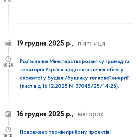
11:44
19 грудня 2025 р.,
п’ятниця
Роз’яснення Міністерства розвитку громад та
10:20
територій України щодо визначення обсягу
спожитої у будівлі/будинку теплової енергії
(лист від 16.12.2025 № 37045/25/14-25).
16 грудня 2025 р.,
вівторок
Подовжено термін прийому проєктів!
15:10