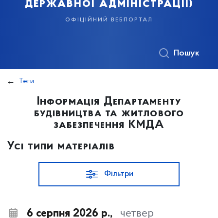
державної адміністрації)
офіційний вебпортал
Пошук
Теги
Інформація Департаменту
будівництва та житлового
забезпечення КМДА
Усі типи матеріалів
Фільтри
6 серпня 2026 р.,
четвер