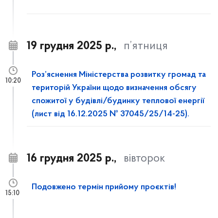
19 грудня 2025 р.,
п’ятниця
Роз’яснення Міністерства розвитку громад та
10:20
територій України щодо визначення обсягу
спожитої у будівлі/будинку теплової енергії
(лист від 16.12.2025 № 37045/25/14-25).
16 грудня 2025 р.,
вівторок
Подовжено термін прийому проєктів!
15:10