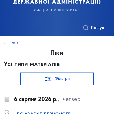
державної адміністрації)
офіційний вебпортал
Пошук
Теги
Ліки
Усі типи матеріалів
Фільтри
6 серпня 2026 р.,
четвер