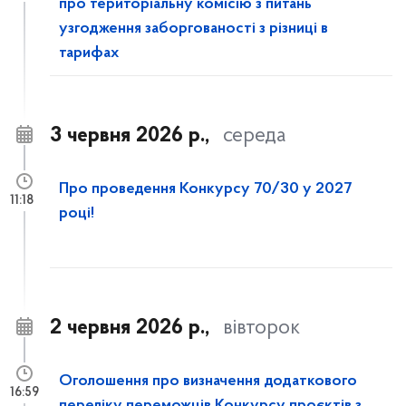
про територіальну комісію з питань
узгодження заборгованості з різниці в
тарифах
3 червня 2026 р.,
середа
Про проведення Конкурсу 70/30 у 2027
11:18
році!
2 червня 2026 р.,
вівторок
Оголошення про визначення додаткового
16:59