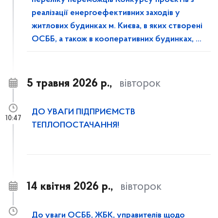
переліку переможців Конкурсу проєктів з
реалізації енергоефективних заходів у
житлових будинках м. Києва, в яких створені
ОСББ, а також в кооперативних будинках, у
2026 році
5 травня 2026 р.,
вівторок
ДО УВАГИ ПІДПРИЄМСТВ
10:47
ТЕПЛОПОСТАЧАННЯ!
14 квітня 2026 р.,
вівторок
До уваги ОСББ, ЖБК, управителів щодо