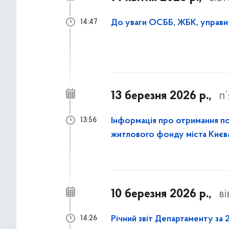
14:47
13 березня 2026 р.,
п
Інформація про отримання по
13:56
житлового фонду міста Києв
10 березня 2026 р.,
в
Річний звіт Департаменту за 
14:26