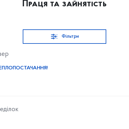
Праця та зайнятість
Фільтри
вер
ТЕПЛОПОСТАЧАННЯ!
еділок