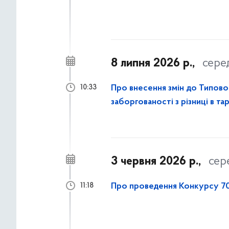
8 липня 2026 р.,
сере
Про внесення змін до Типово
10:33
заборгованості з різниці в т
3 червня 2026 р.,
сер
Про проведення Конкурсу 70
11:18