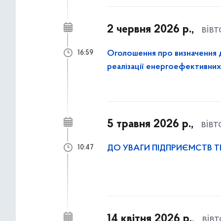
2 червня 2026 р.,
вів
Оголошення про визначення 
16:59
реалізації енергоефективних 
а також в кооперативних буд
5 травня 2026 р.,
вів
ДО УВАГИ ПІДПРИЄМСТВ 
10:47
14 квітня 2026 р.,
вів