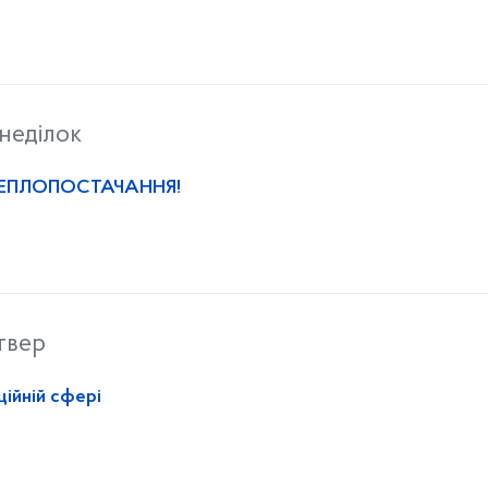
неділок
ТЕПЛОПОСТАЧАННЯ!
твер
ційній сфері