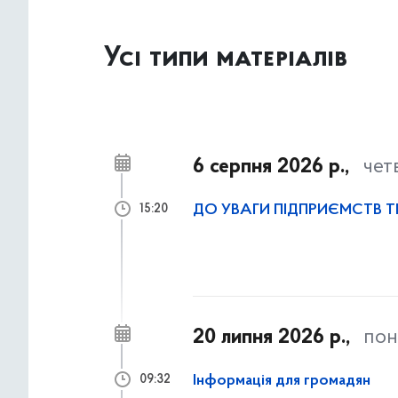
Усі типи матеріалів
6 серпня 2026 р.,
чет
ДО УВАГИ ПІДПРИЄМСТВ 
15:20
20 липня 2026 р.,
пон
Інформація для громадян
09:32