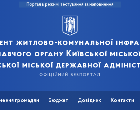
Портал в режимі тестування та наповнення
ент житлово-комунальної інфра
авчого органу Київської місько
ської міської державної адмініст
офіційний вебпортал
нення громадян
Бюджет
Довідник
Контакти