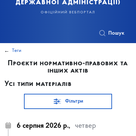
державної адміністрації)
офіційний вебпортал
Пошук
Теги
Проєкти нормативно-правових та
інших актів
Усі типи матеріалів
Фільтри
6 серпня 2026 р.,
четвер