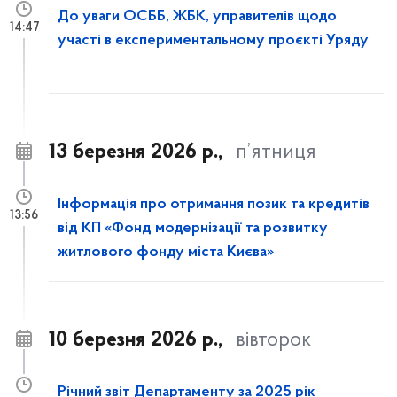
До уваги ОСББ, ЖБК, управителів щодо
14:47
участі в експериментальному проєкті Уряду
13 березня 2026 р.,
п’ятниця
Інформація про отримання позик та кредитів
13:56
від КП «Фонд модернізації та розвитку
житлового фонду міста Києва»
10 березня 2026 р.,
вівторок
Річний звіт Департаменту за 2025 рік