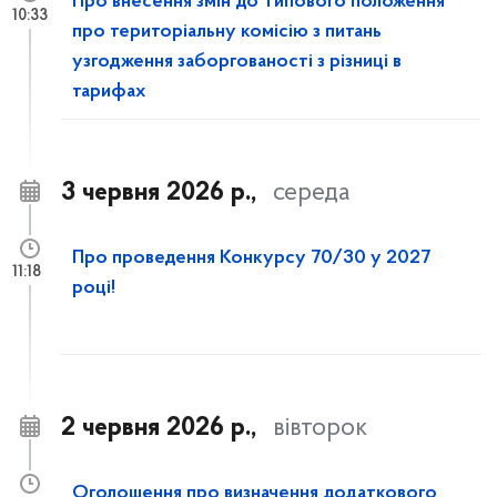
Про внесення змін до Типового положення
10:33
про територіальну комісію з питань
узгодження заборгованості з різниці в
тарифах
3 червня 2026 р.,
середа
Про проведення Конкурсу 70/30 у 2027
11:18
році!
2 червня 2026 р.,
вівторок
Оголошення про визначення додаткового