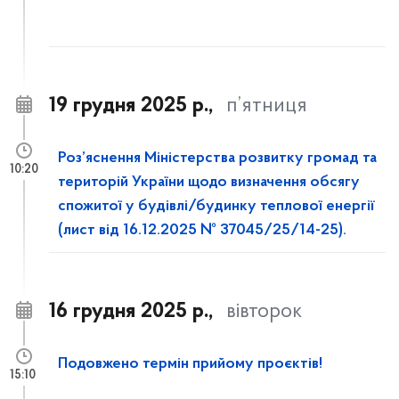
19 грудня 2025 р.,
п’ятниця
Роз’яснення Міністерства розвитку громад та
10:20
територій України щодо визначення обсягу
спожитої у будівлі/будинку теплової енергії
(лист від 16.12.2025 № 37045/25/14-25).
16 грудня 2025 р.,
вівторок
Подовжено термін прийому проєктів!
15:10