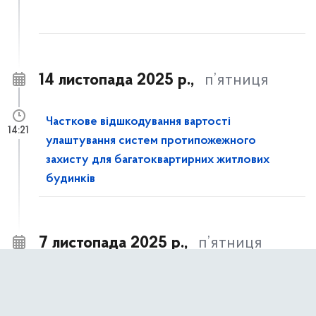
14 листопада 2025 р.,
п’ятниця
Часткове відшкодування вартості
14:21
улаштування систем протипожежного
захисту для багатоквартирних житлових
будинків
7 листопада 2025 р.,
п’ятниця
ДО УВАГИ ПІДПРИЄМСТВ
10:40
ТЕПЛОПОСТАЧАННЯ!