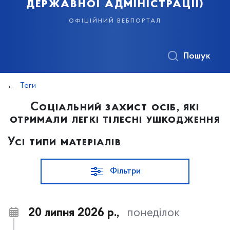
державної адміністрації)
офіційний вебпортал
Пошук
Теги
Соціальний захист осіб, які
отримали легкі тілесні ушкодження
Усі типи матеріалів
Фільтри
20 липня 2026 р.,
понеділок