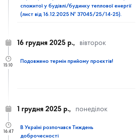
спожитої у будівлі/будинку теплової енергії
(лист від 16.12.2025 № 37045/25/14-25).
16 грудня 2025 р.,
вівторок
Подовжено термін прийому проєктів!
15:10
1 грудня 2025 р.,
понеділок
В Україні розпочався Тиждень
16:47
доброчесності