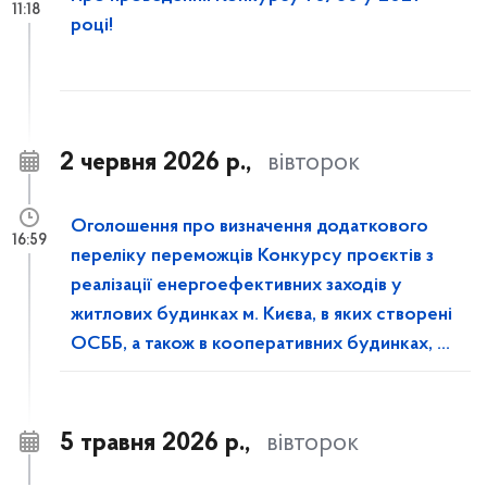
11:18
році!
2 червня 2026 р.,
вівторок
Оголошення про визначення додаткового
16:59
переліку переможців Конкурсу проєктів з
реалізації енергоефективних заходів у
житлових будинках м. Києва, в яких створені
ОСББ, а також в кооперативних будинках, у
2026 році
5 травня 2026 р.,
вівторок