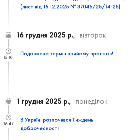
(лист від 16.12.2025 № 37045/25/14-25).
16 грудня 2025 р.,
вівторок
Подовжено термін прийому проєктів!
15:10
1 грудня 2025 р.,
понеділок
В Україні розпочався Тиждень
16:47
доброчесності