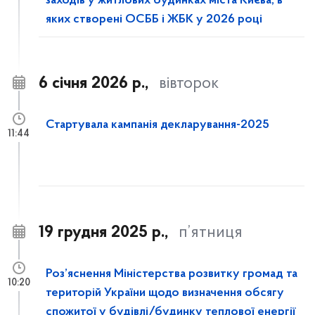
заходів у житлових будинках міста Києва, в
яких створені ОСББ і ЖБК у 2026 році
6 січня 2026 р.,
вівторок
Стартувала кампанія декларування-2025
11:44
19 грудня 2025 р.,
п’ятниця
Роз’яснення Міністерства розвитку громад та
10:20
територій України щодо визначення обсягу
спожитої у будівлі/будинку теплової енергії