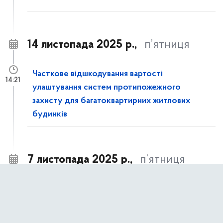
14 листопада 2025 р.,
п’ятниця
Часткове відшкодування вартості
14:21
улаштування систем протипожежного
захисту для багатоквартирних житлових
будинків
7 листопада 2025 р.,
п’ятниця
ДО УВАГИ ПІДПРИЄМСТВ
10:40
ТЕПЛОПОСТАЧАННЯ!