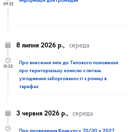
Інформація для громадян
09:32
8 липня 2026 р.,
середа
Про внесення змін до Типового положення
10:33
про територіальну комісію з питань
узгодження заборгованості з різниці в
тарифах
3 червня 2026 р.,
середа
Про проведення Конкурсу 70/30 у 2027