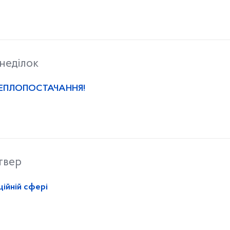
неділок
ТЕПЛОПОСТАЧАННЯ!
твер
ційній сфері