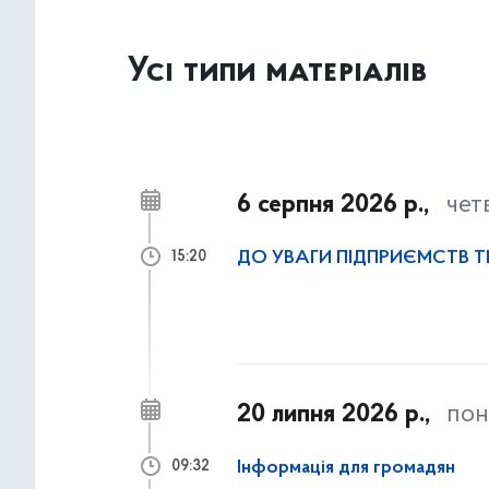
Усі типи матеріалів
6 серпня 2026 р.,
чет
ДО УВАГИ ПІДПРИЄМСТВ 
15:20
20 липня 2026 р.,
пон
Інформація для громадян
09:32