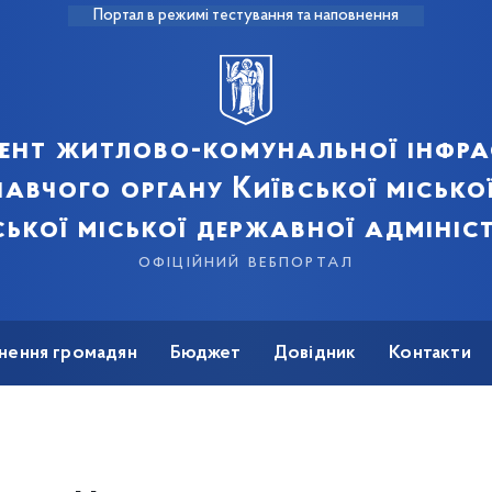
Портал в режимі тестування та наповнення
ент житлово-комунальної інфра
авчого органу Київської місько
ської міської державної адмініст
офіційний вебпортал
нення громадян
Бюджет
Довідник
Контакти