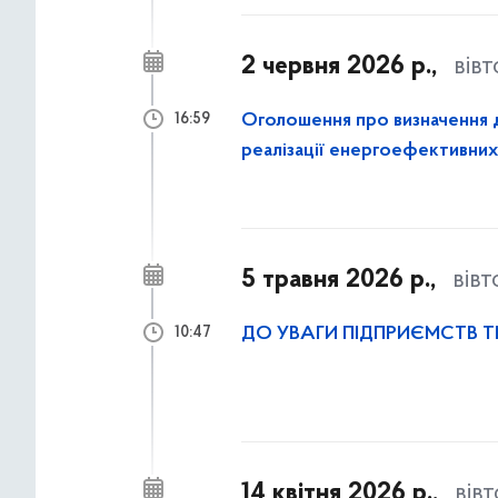
2 червня 2026 р.,
вів
Оголошення про визначення 
16:59
реалізації енергоефективних 
а також в кооперативних буд
5 травня 2026 р.,
вів
ДО УВАГИ ПІДПРИЄМСТВ 
10:47
14 квітня 2026 р.,
вів