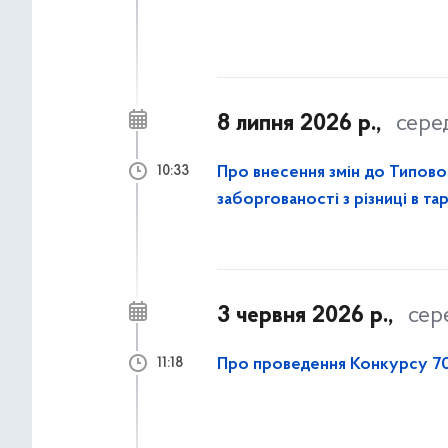
8 липня 2026 р.,
сере
Про внесення змін до Типово
10:33
заборгованості з різниці в т
3 червня 2026 р.,
сер
Про проведення Конкурсу 70
11:18