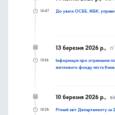
14:47
13 березня 2026 р.,
п
Інформація про отримання по
13:56
житлового фонду міста Києв
10 березня 2026 р.,
в
Річний звіт Департаменту за 
14:26