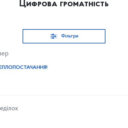
Цифрова громатність
Фільтри
вер
ТЕПЛОПОСТАЧАННЯ!
еділок