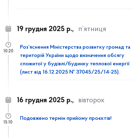
19 грудня 2025 р.,
п’ятниця
Роз’яснення Міністерства розвитку громад та
10:20
територій України щодо визначення обсягу
спожитої у будівлі/будинку теплової енергії
(лист від 16.12.2025 № 37045/25/14-25).
16 грудня 2025 р.,
вівторок
Подовжено термін прийому проєктів!
15:10