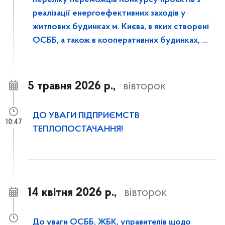
переліку переможців Конкурсу проєктів з
реалізації енергоефективних заходів у
житлових будинках м. Києва, в яких створені
ОСББ, а також в кооперативних будинках, у
2026 році
5 травня 2026 р.,
вівторок
ДО УВАГИ ПІДПРИЄМСТВ
10:47
ТЕПЛОПОСТАЧАННЯ!
14 квітня 2026 р.,
вівторок
До уваги ОСББ, ЖБК, управителів щодо