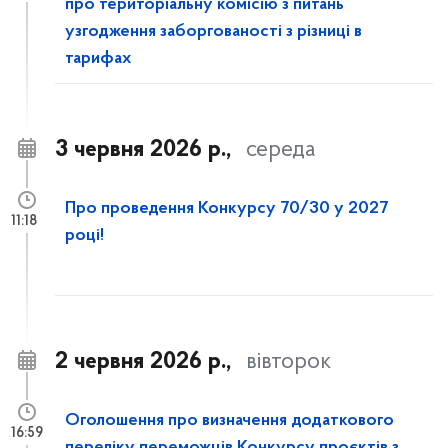
про територіальну комісію з питань
узгодження заборгованості з різниці в
тарифах
3 червня 2026 р.,
середа
Про проведення Конкурсу 70/30 у 2027
11:18
році!
2 червня 2026 р.,
вівторок
Оголошення про визначення додаткового
16:59