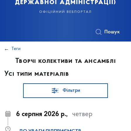
державної адміністрації)
офіційний вебпортал
Пошук
Теги
Творчі колективи та ансамблі
Усі типи матеріалів
Фільтри
6 серпня 2026 р.,
четвер