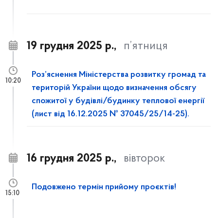
19 грудня 2025 р.,
п’ятниця
Роз’яснення Міністерства розвитку громад та
10:20
територій України щодо визначення обсягу
спожитої у будівлі/будинку теплової енергії
(лист від 16.12.2025 № 37045/25/14-25).
16 грудня 2025 р.,
вівторок
Подовжено термін прийому проєктів!
15:10