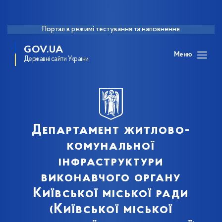
Портал в режимі тестування та наповнення
GOV.UA
Меню
Державні сайти України
Департамент житлово-
комунальної
інфраструктури
виконавчого органу
Київської міської ради
(Київської міської