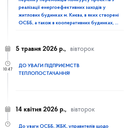
переліку переможців Конкурсу проєктів з
реалізації енергоефективних заходів у
житлових будинках м. Києва, в яких створені
ОСББ, а також в кооперативних будинках, у
2026 році
5 травня 2026 р.,
вівторок
ДО УВАГИ ПІДПРИЄМСТВ
10:47
ТЕПЛОПОСТАЧАННЯ!
14 квітня 2026 р.,
вівторок
До уваги ОСББ, ЖБК, управителів щодо