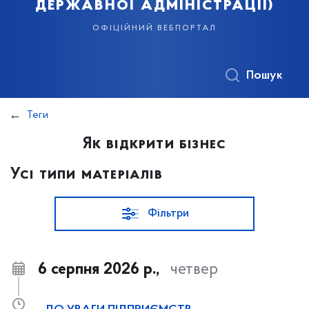
державної адміністрації)
офіційний вебпортал
Пошук
Теги
Як відкрити бізнес
Усі типи матеріалів
Фільтри
6 серпня 2026 р.,
четвер