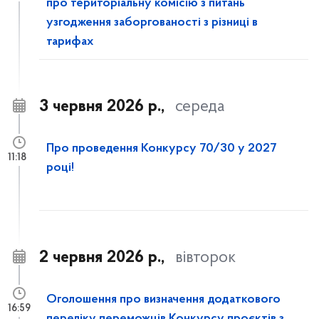
про територіальну комісію з питань
узгодження заборгованості з різниці в
тарифах
3 червня 2026 р.,
середа
Про проведення Конкурсу 70/30 у 2027
11:18
році!
2 червня 2026 р.,
вівторок
Оголошення про визначення додаткового
16:59