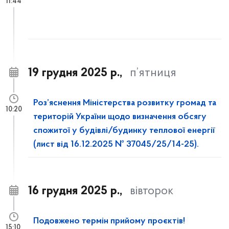
11:44
19 грудня 2025 р.,
п’ятниця
Роз’яснення Міністерства розвитку громад та
10:20
територій України щодо визначення обсягу
спожитої у будівлі/будинку теплової енергії
(лист від 16.12.2025 № 37045/25/14-25).
16 грудня 2025 р.,
вівторок
Подовжено термін прийому проєктів!
15:10