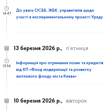
До уваги ОСББ, ЖБК, управителів щодо
14:47
участі в експериментальному проєкті Уряду
13 березня 2026 р.,
п’ятниця
Інформація про отримання позик та кредитів
13:56
від КП «Фонд модернізації та розвитку
житлового фонду міста Києва»
10 березня 2026 р.,
вівторок