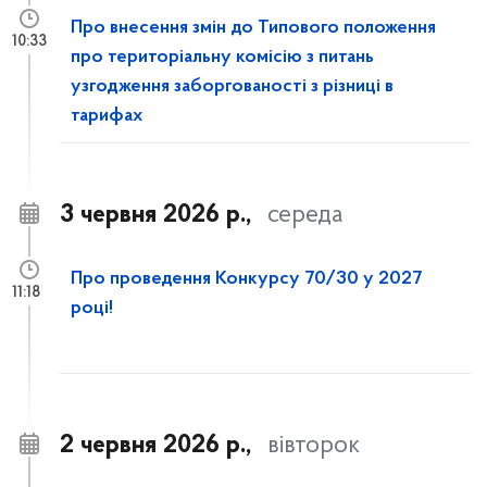
Про внесення змін до Типового положення
10:33
про територіальну комісію з питань
узгодження заборгованості з різниці в
тарифах
3 червня 2026 р.,
середа
Про проведення Конкурсу 70/30 у 2027
11:18
році!
2 червня 2026 р.,
вівторок