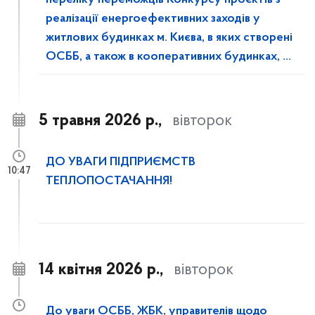
переліку переможців Конкурсу проєктів з
реалізації енергоефективних заходів у
житлових будинках м. Києва, в яких створені
ОСББ, а також в кооперативних будинках, у
2026 році
5 травня 2026 р.,
вівторок
ДО УВАГИ ПІДПРИЄМСТВ
10:47
ТЕПЛОПОСТАЧАННЯ!
14 квітня 2026 р.,
вівторок
До уваги ОСББ, ЖБК, управителів щодо