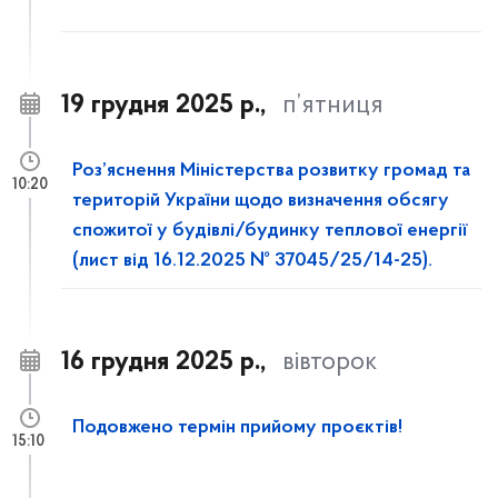
19 грудня 2025 р.,
п’ятниця
Роз’яснення Міністерства розвитку громад та
10:20
територій України щодо визначення обсягу
спожитої у будівлі/будинку теплової енергії
(лист від 16.12.2025 № 37045/25/14-25).
16 грудня 2025 р.,
вівторок
Подовжено термін прийому проєктів!
15:10