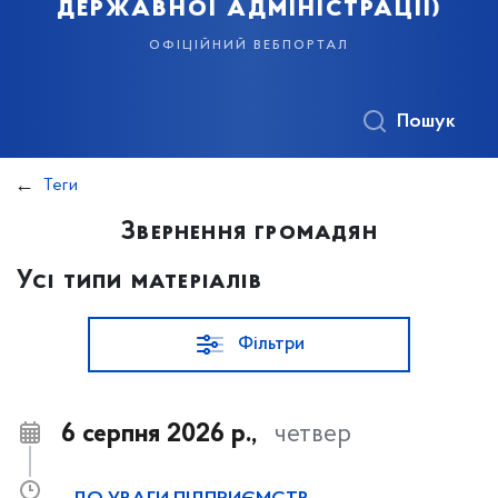
державної адміністрації)
офіційний вебпортал
Пошук
Теги
Звернення громадян
Усі типи матеріалів
Фільтри
6 серпня 2026 р.,
четвер