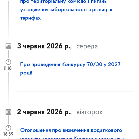
про територіальну комісію з питань
узгодження заборгованості з різниці в
тарифах
3 червня 2026 р.,
середа
Про проведення Конкурсу 70/30 у 2027
11:18
році!
2 червня 2026 р.,
вівторок
Оголошення про визначення додаткового
16:59