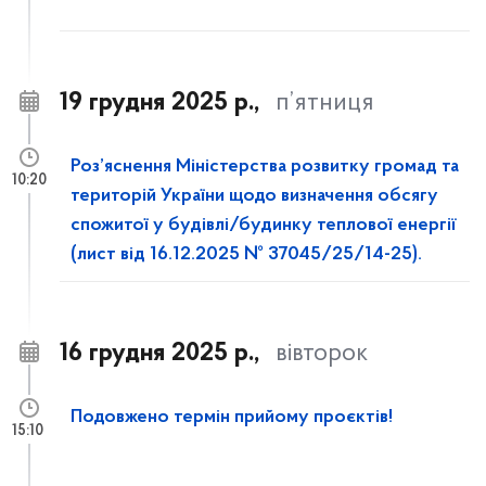
19 грудня 2025 р.,
п’ятниця
Роз’яснення Міністерства розвитку громад та
10:20
територій України щодо визначення обсягу
спожитої у будівлі/будинку теплової енергії
(лист від 16.12.2025 № 37045/25/14-25).
16 грудня 2025 р.,
вівторок
Подовжено термін прийому проєктів!
15:10