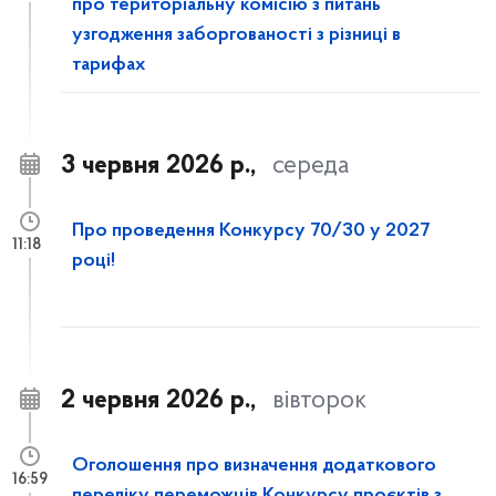
про територіальну комісію з питань
узгодження заборгованості з різниці в
тарифах
3 червня 2026 р.,
середа
Про проведення Конкурсу 70/30 у 2027
11:18
році!
2 червня 2026 р.,
вівторок
Оголошення про визначення додаткового
16:59