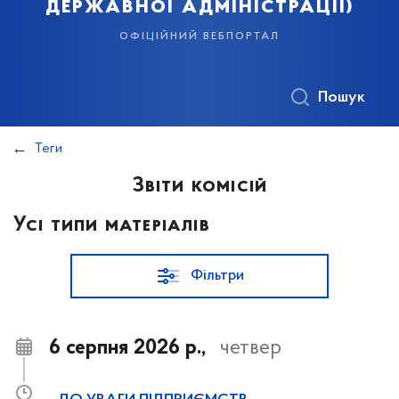
державної адміністрації)
офіційний вебпортал
Пошук
Теги
Звіти комісій
Усі типи матеріалів
Фільтри
6 серпня 2026 р.,
четвер