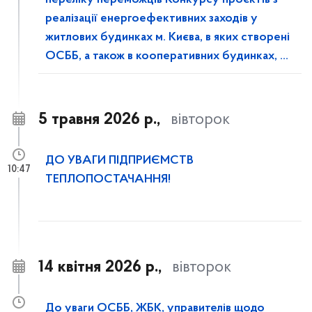
переліку переможців Конкурсу проєктів з
реалізації енергоефективних заходів у
житлових будинках м. Києва, в яких створені
ОСББ, а також в кооперативних будинках, у
2026 році
5 травня 2026 р.,
вівторок
ДО УВАГИ ПІДПРИЄМСТВ
10:47
ТЕПЛОПОСТАЧАННЯ!
14 квітня 2026 р.,
вівторок
До уваги ОСББ, ЖБК, управителів щодо